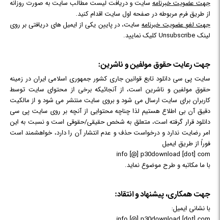
جهت عضویت خبرنامه
سایت و دریافت لیست مطالب سایت به صورت روزانه
از طریق فرم مربوطه در صفحه اول سایت اقدام کنید.
جهت لغو عضویت خبرنامه
سایت، در پایین یکی از ایمیل های دریافتی بر روی
لینک Unsubscribe کلیک نمایید.
جهت رعایت حقوق مولفین و ناشرین:
سایت
پی سی دانلود
تابع قوانین جاری کشور جمهوری اسلامی ایران در زمینه
حقوق مولفین و ناشرین است، از آنجائیکه برخی از محتوای سایت توسط
کاربران برای سایت ارسال می شود و بروی سایت منتشر می شود و از مالکیت
دقیق آن بی اطلاع هستیم لذا چناچه محتوایی از آنچه بر روی سایت پی سی
دانلود قرار گرفته است، متعلق به شخص حقیقی/حقوقی است و نسبت به این
امر رضایت ندارد و درخواست حذف و عدم انتشار آن را دارد، خواهشمند است
فوراً از طریق ایمیل
info [@] p30download [dot] com
با ما مکاتبه و طرح موضوع نماید.
جهت همکاری، پیشنهاد و انتقاد:
با نشانی ایمیل:
info [@] p30download [dot] com