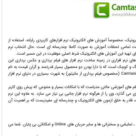
ونیک، مخصوصاً آموزش های الکترونیک
نرم افزار
های کاربردی رایانه، استفاده از
بت تمامی لحظات آموزش به صورت کاملا چندرسانه ای است. حال انتخاب نرم
ا برای تهیه این آموزش های الکترونیک شرط اصلی موفقیت در این مسیر است.
 نرم افزاری در زمینه ساخت نرم افزار های فیلم برداری و
عکس
برداری این
زرگ و کوچک است که با دارا بودن دو محصول بسیار قدرتمند و گران قیمت به نام
های SnagIt (مخصوص عکس برداری از مانیتور) و Camtasia Studio (مخصوص فیلم برداری از مانیتور) به شهرت بسیاری در دنیای نرم افزار
مالتی مدیا
ست که با امکانات بسیار و متنوعی که پیش روی کاربر
ی گذارد، وی را از هرگونه نرم افزار جانبی بی نیاز می سازد. به علاوه این نرم
، قادر به خلق ازمون های الکترونیک و چندرسانه ای مفیدیست که بر اهمیت آن
های آموزشی ، نمایشی و سخنرانی ها و سایر جریان های Online و امکاناتی بی پایان. شما می