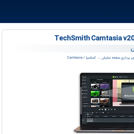
ش
ر برداری صفحه نمایش
← ‏
کمتاسیا / Camtasia