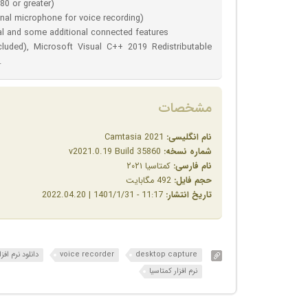
0 or greater)
nal microphone for voice recording)
ial and some additional connected features
cluded), Microsoft Visual C++ 2019 Redistributable
.
مشخصات
نام انگلیسی:
Camtasia 2021
شماره نسخه:
v2021.0.19 Build 35860
نام فارسی:
کمتاسیا ۲۰۲۱
حجم فایل:
492 مگابایت
تاریخ انتشار:
11:17 - 1401/1/31 | 2022.04.20
desktop capture
voice recorder
دانلود نرم افزار tasia
نرم افزار کمتاسیا