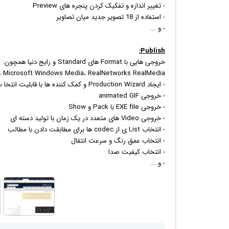
- تغییر اندازه و تفکیک کردن پنجره های Preview
- استفاده از 18 تصویر جدید میان تصاویر
- و ...
Publish:
خروجی هایی با Format های Standard و رایج دنیا همچون:
lash، AVI، Microsoft Windows Media، RealNetworks RealMedia
- ایجاد Production Wizard و کمک کننده ها با قابلیت انتخا ب ویژگی ها
- خروجی animated GIF
- خروجی EXE file با Pack و Show
- خروجی Video های متعدد در یک زمان با تولید دسته ای
- انتخاب List ی از codec ها برای مطابقت دادن با مطالب
- انتخاب عمق رنگ و سرعت انتقال
- انتخاب کیفیت صدا
- و ...