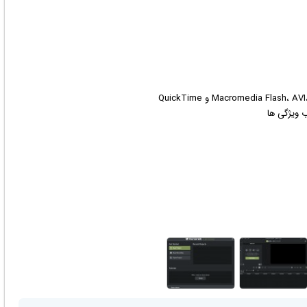
Macromedia F و QuickTime