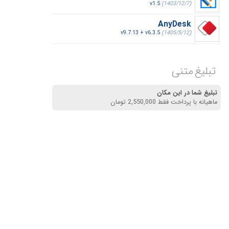
v1.5
(1403/12/7)
AnyDesk
v9.7.13 + v6.3.5
(1405/5/12)
تبلیغ متنی
تبلیغ شما در این مکان
ماهیانه با پرداخت فقط 2,550,000 تومان