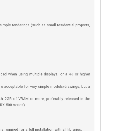
simple renderings (such as small residential projects,
d when using multiple displays, or a 4K or higher
are acceptable for very simple models/drawings, but a
ith 2GB of VRAM or more, preferably released in the
RX 500 series).
required for a full installation with all libraries.