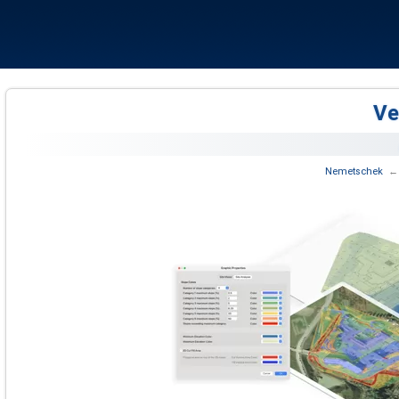
 ‏
Nemetschek