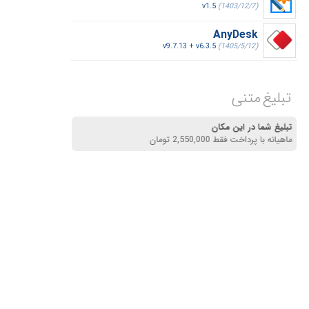
v1.5
(1403/12/7)
AnyDesk
v9.7.13 + v6.3.5
(1405/5/12)
تبلیغ متنی
تبلیغ شما در این مکان
ماهیانه با پرداخت فقط 2,550,000 تومان