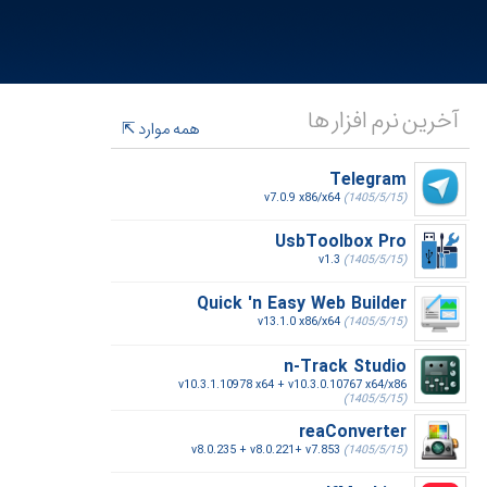
آخرین نرم افزار ها
همه موارد
Telegram
v7.0.9 x86/x64
(1405/5/15)
UsbToolbox Pro
v1.3
(1405/5/15)
Quick 'n Easy Web Builder
v13.1.0 x86/x64
(1405/5/15)
n-Track Studio
v10.3.1.10978 x64 + v10.3.0.10767 x64/x86
(1405/5/15)
reaConverter
v8.0.235 + v8.0.221+ v7.853
(1405/5/15)