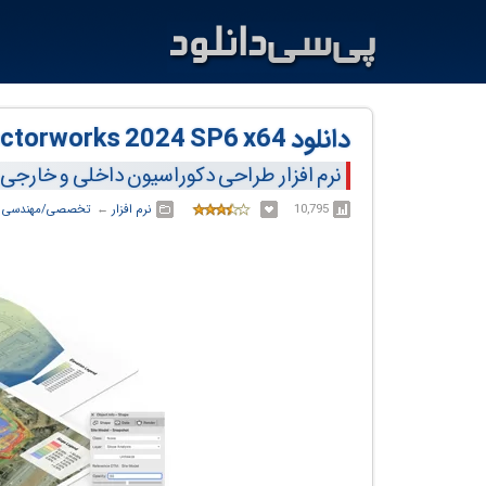
دانلود Vectorworks 2024 SP6 x64
نرم افزار طراحی دکوراسیون داخلی و خارجی
10,795
نرم افزار
← ‏
تخصصی/مهندسی
←