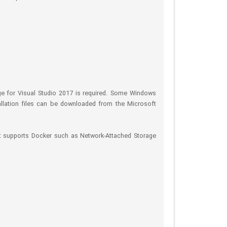
age for Visual Studio 2017 is required. Some Windows
nstallation files can be downloaded from the Microsoft
at supports Docker such as Network-Attached Storage