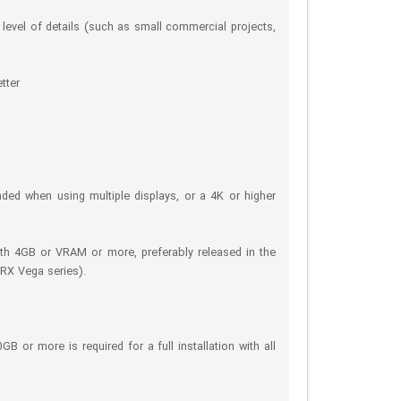
evel of details (such as small commercial projects,
tter
d when using multiple displays, or a 4K or higher
ith 4GB or VRAM or more, preferably released in the
RX Vega series).
GB or more is required for a full installation with all