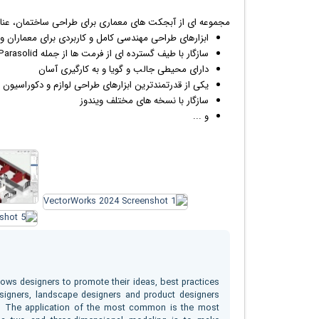
مجموعه ای از آبجکت های معماری برای طراحی ساختمان، عناصر
ابزارهای طراحی مهندسی کامل و کاربردی برای معماران و
سازگار با طیف گسترده ای از فرمت ها از جمله DXF, DWG, DWF, EPSF, 3DS, PDF, SAT, Shapefile, IGES, Rhino, Parasolid و ...
دارای محیطی جالب و گویا و به کارگیری آسان
یکی از قدرتمندترین ابزارهای طراحی لوازم و دکوراسیون
سازگار با نسخه های مختلف
ویندوز
و ...
llows designers to promote their ideas, best practices
designers, landscape designers and product designers
ter. The application of the most common is the most