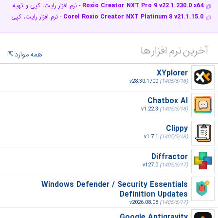
Roxio Creator NXT Pro 9 v22.1.230.0 x64
- نرم افزار رایت، کپی و تهیه پشتیبان 
Corel Roxio Creator NXT Platinum 8 v21.1.15.0
- نرم افزار رایت، کپی و ته
آخرین نرم افزار ها
همه موارد
XYplorer
v28.30.1700
(1405/5/18)
Chatbox AI
v1.22.3
(1405/5/18)
Clippy
v1.7.1
(1405/5/18)
Diffractor
v127.0
(1405/5/17)
Windows Defender / Security Essentials
Definition Updates
v2026.08.08
(1405/5/17)
Google Antigravity