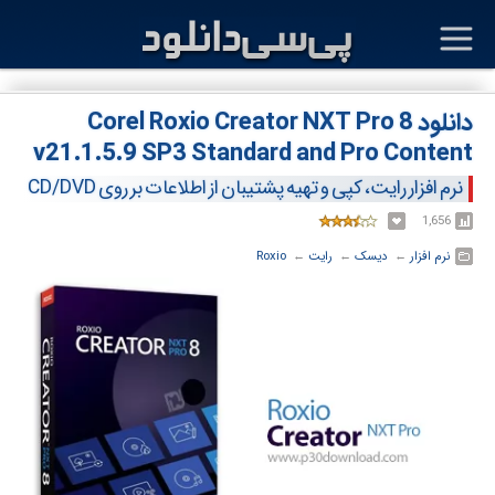
دانلود Corel Roxio Creator NXT Pro 8
v21.1.5.9 SP3 Standard and Pro Content
نرم افزار رایت، کپی و تهیه پشتیبان از اطلاعات بر روی CD/DVD
1,656
نرم افزار
← ‏
دیسک
← ‏
رایت
← ‏
Roxio