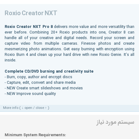
Roxio Creator NXT
Roxio Creator NXT Pro 8
delivers more value and more versatility than
ever before. Combining 20+ Roxio products into one, Creator 8 can
handle all of your creative and digital needs. Record your screen and
capture video from multiple cameras. Finesse photos and create
mesmerizing photo animations. Get easy burning with encryption using
Roxio Burn 4 and clean up your hard drive with new Roxio Genie. It’s all
inside.
Complete CD/DVD burning and creativity suite
- Burn, copy, author and encrypt discs
- Capture, edit, convert and share media
- NEW Create smart slideshows and movies
- NEW Improve sound quality
More info ( ↓ open / close ↑ )
سیستم مورد نیاز
Minimum System Requirements: