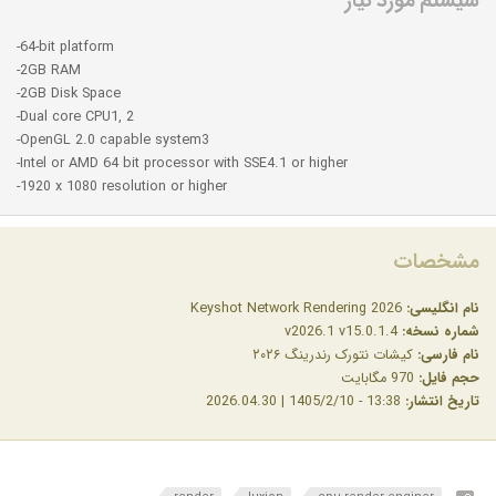
سیستم مورد نیاز
-64-bit platform
-2GB RAM
-2GB Disk Space
-Dual core CPU1, 2
-OpenGL 2.0 capable system3
-Intel or AMD 64 bit processor with SSE4.1 or higher
-1920 x 1080 resolution or higher
مشخصات
نام انگلیسی:
Keyshot Network Rendering 2026
شماره نسخه:
v2026.1 v15.0.1.4
نام فارسی:
کیشات نتورک رندرینگ ۲۰۲۶
حجم فایل:
970 مگابایت
تاریخ انتشار:
13:38 - 1405/2/10 | 2026.04.30