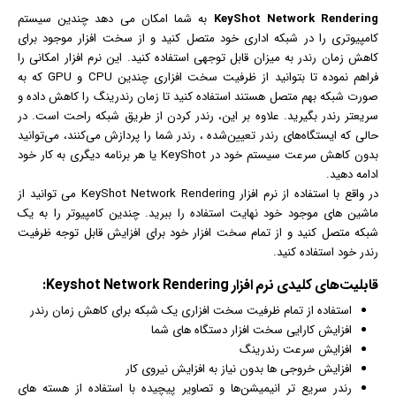
KeyShot Network Rendering
به شما امکان می دهد چندین سیستم
کامپیوتری را در شبکه اداری خود متصل کنید و از سخت افزار موجود برای
کاهش زمان رندر به میزان قابل توجهی استفاده کنید. این
نرم افزار
امکانی را
فراهم نموده تا بتوانید از ظرفیت سخت افزاری چندین CPU و GPU که به
صورت شبکه بهم متصل هستند استفاده کنید تا زمان رندرینگ را کاهش داده و
سریعتر رندر بگیرید. علاوه بر این، رندر کردن از طریق شبکه راحت است. در
حالی که ایستگاه‌های رندر تعیین‌شده ، رندر شما را پردازش می‌کنند، می‌توانید
بدون کاهش سرعت سیستم خود در KeyShot یا هر برنامه دیگری به کار خود
ادامه دهید.
در واقع با استفاده از نرم افزار KeyShot Network Rendering می توانید از
ماشین های موجود خود نهایت استفاده را ببرید. چندین کامپیوتر را به یک
شبکه متصل کنید و از تمام سخت افزار خود برای افزایش قابل توجه ظرفیت
رندر خود استفاده کنید.
قابلیت‌های کلیدی
نرم افزار
Keyshot Network Rendering:
استفاده از تمام ظرفیت سخت افزاری یک شبکه برای کاهش زمان رندر
افزایش کارایی سخت افزار دستگاه های شما
افزایش سرعت رندرینگ
افزایش خروجی ها بدون نیاز به افزایش نیروی کار
رندر سریع تر
انیمیشن
‌ها و تصاویر پیچیده با استفاده از هسته های