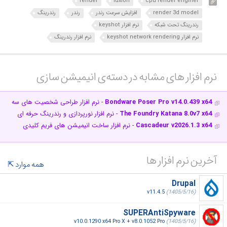
render
luxion
cpu render enginer
render 3d model
افزایش سرعت رندر
رندر
رندرینگ
رندرینگ تحت شبکه
نرم افزار keyshot
نرم افزار keyshot network rendering
نرم افزار رندرینگ
نرم افزار های مشابه در دسته‌ی‌ انیمیشن سازی‎
Bondware Poser Pro v14.0.439 x64
- نرم افزار طراحی شخصیت های سه بعدی
The Foundry Katana 8.0v7 x64
- نرم افزار نورپردازی و رندرینگ حرفه ای
Cascadeur v2026.1.3 x64
- نرم افزار ساخت انیمیشن‌ های فریم کلیدی
آخرین نرم افزار ها
همه موارد
Drupal
v11.4.5
(1405/5/16)
SUPERAntiSpyware
v10.0.1290 x64 Pro X + v8.0.1052 Pro
(1405/5/16)