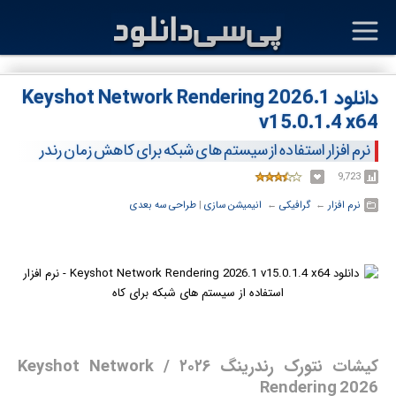
دانلود Keyshot Network Rendering 2026.1
v15.0.1.4 x64
نرم افزار استفاده از سیستم های شبکه برای کاهش زمان رندر
9,723
نرم افزار
← ‏
گرافیکی
← ‏
انیمیشن سازی
‏|
طراحی سه بعدی
کیشات نتورک رندرینگ ۲۰۲۶ / Keyshot Network
Rendering 2026