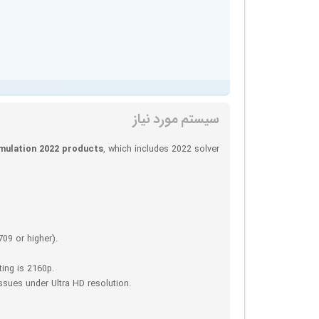
سیستم مورد نیاز
imulation 2022 products
, which includes 2022 solver
09 or higher).
ing is 2160p.
ssues under Ultra HD resolution.