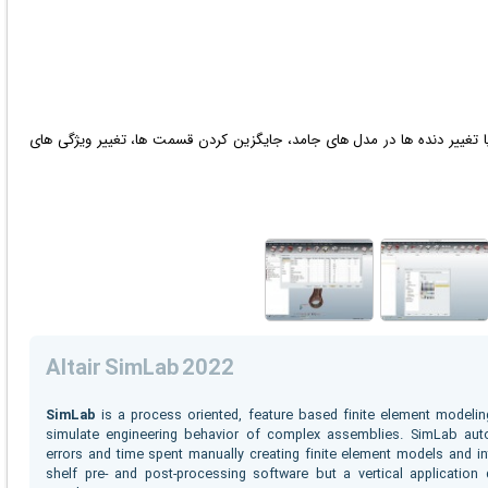
ا تغییر دنده ها در مدل های جامد، جایگزین کردن قسمت ها، تغییر ویژگی های
Altair SimLab 2022
SimLab
is a process oriented, feature based finite element modelin
simulate engineering behavior of complex assemblies. SimLab aut
errors and time spent manually creating finite element models and inte
shelf pre- and post-processing software but a vertical applicatio