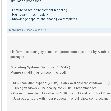
simulation processes.
- Feature based finite-element modeling
- High quality mesh rapidly
- Knowledge capture and sharing via templates
More info ( ↓ open / close ↑ )
Platforms, operating systems, and processors supported by
Altair S
packages.
Operating Systems
: Windows 10 (64-bit)
Memory
: 4 GB (higher recommended)
- UHD resolution support (2160p) is only available for Windows 10 (17
- Using Windows 200% scaling for 2160p is recommended.
- Our recommended HD setting is 1080p for FHD and our Ultra HD sett
- Java based tools within our products may still show some scaling i