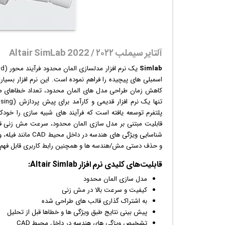
آلتایر سیملب ۲۰۲۲ / Altair SimLab 2022
Simlab
یک
نرم افزار
اسمبلی های پیچیده را فراهم نموده است. این نرم افزار بسیار
پلتفرم توسعه یافته است که فرآیند های شبیه سازی را خودکار
قابلیت مبتنی بر مدل سازی المان محدود، سرعت مش زنی قابل
شناسایی ویژگی های
و حذف دستی مش/هندسه ها و همچنین رابط کاربری قابل فهم ا
قابلیت‌های کلیدی
نرم افزار
Altair Simlab:
مدل سازی المان محدود
کیفیت و سرعت بالا در مش زنی
به اشتراک گذاری قالب های طراحی شده
پیش بینی نتایج طبق ویژگی ها و خطاها قبل از تحلیل
تشخیص ویژگی های هندسه در داخل محیط CAD