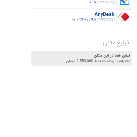
v1.5
(1403/12/7)
AnyDesk
v9.7.13 + v6.3.5
(1405/5/12)
تبلیغ متنی
تبلیغ شما در این مکان
ماهیانه با پرداخت فقط 2,550,000 تومان