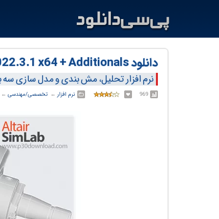
دانلود Altair SimLab v2022.3.1 x64 + Additionals
نرم افزار تحلیل، مش بندی و مدل سازی سه
969
نرم افزار
← ‏
تخصصی/مهندسی
← ‏