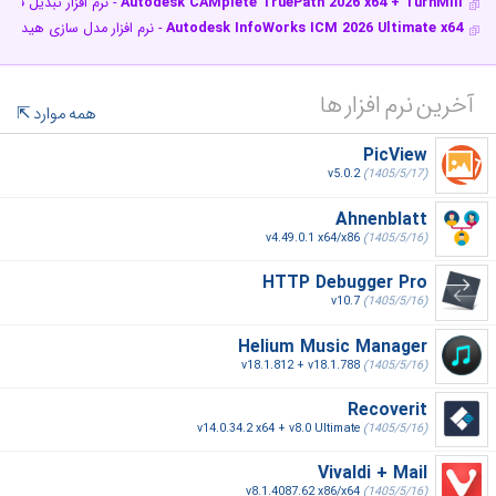
Autodesk CAMplete TruePath 2026 x64 + TurnMill
- نرم افزار تبدیل فایل خروجی
Autodesk InfoWorks ICM 2026 Ultimate x64
- نرم افزار مدل سازی هیدرول
آخرین نرم افزار ها
همه موارد
PicView
v5.0.2
(1405/5/17)
Ahnenblatt
v4.49.0.1 x64/x86
(1405/5/16)
HTTP Debugger Pro
v10.7
(1405/5/16)
Helium Music Manager
v18.1.812 + v18.1.788
(1405/5/16)
Recoverit
v14.0.34.2 x64 + v8.0 Ultimate
(1405/5/16)
Vivaldi + Mail
v8.1.4087.62 x86/x64
(1405/5/16)