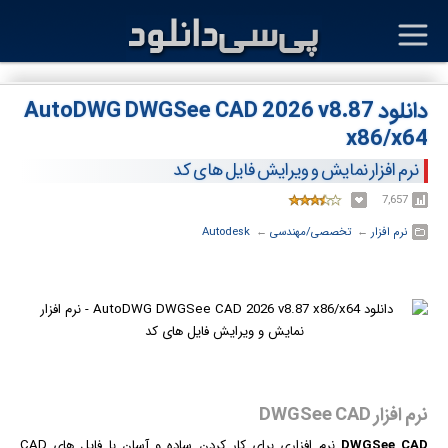
دانلود AutoDWG DWGSee CAD 2026 v8.87
x86/x64
نرم افزار نمایش و ویرایش فایل های کد
7,657
نرم افزار
← ‏
تخصصی/مهندسی
← ‏
Autodesk
نرم افزار DWGSee CAD
DWGSee CAD
نرم افزار
ی برای کار کردن ساده و آسان با فایل های CAD