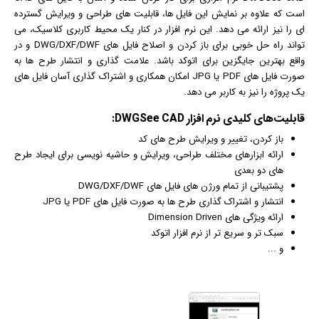
است که علاوه بر نمایش این فایل ها، قابلیت های طراحی و ویرایش گسترده
ای را نیز ارائه می دهد. این نرم افزار در کنار یک محیط کاربری کلاسیک، می
تواند راه حل خوبی برای باز کردن و اصلاح فایل های DWG/DXF/DWF و در
واقع بهترین جایگزین برای اتوکد باشد. علامت گذاری و انتشار طرح ها به
صورت فایل های PDF یا JPG امکان همکاری و اشتراک گذاری آسان فایل های
یک پروژه را نیز به کاربر می دهد.
قابلیت‌های کلیدی
نرم افزار
DWGSee CAD:
باز کردن، تغییر و ویرایش طرح های کد
ارائه ابزارهای مختلف طراحی، ویرایش و حاشیه نویسی برای ایجاد طرح
های دو بعدی
پشتیبانی از تمام ورژن های فایل های DWG/DXF/DWF
انتشار و اشتراک گذاری طرح ها به صورت فایل های PDF یا JPG
ارائه ویژگی های Dimension Driven
سبک تر و سریع تر از نرم افزار اتوکد
و ...