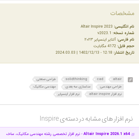
مشخصات
نام انگلیسی:
Altair Inspire 2023
شماره نسخه:
v2023.1
نام فارسی:
آلتایر اینسپایر ۲۰۲۳
حجم فایل:
4172 مگابایت
تاریخ انتشار:
12:18 - 1402/12/13 | 2024.03.03
altair
cad
solidthinking
طراحی صنعتی
طراحی مهندسی
مدلسازی سه بعدی
مهندسی مکانیک
نرم افزار altair inspire
نرم افزار اینسپایر
نرم افزار های مشابه در دسته‌ی‌ Inspire‎
Altair Inspire 2026.1 x64
- نرم افزار تخصصی رشته مهندسی مکانیک، ساخت و ت