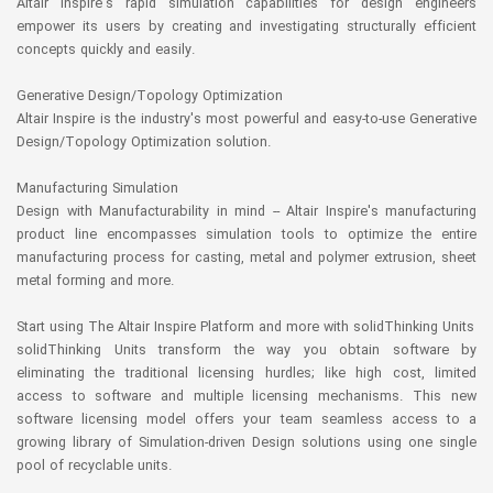
Altair Inspire's rapid simulation capabilities for design engineers
empower its users by creating and investigating structurally efficient
concepts quickly and easily.
Generative Design/Topology Optimization
Altair Inspire is the industry's most powerful and easy-to-use Generative
Design/Topology Optimization solution.
Manufacturing Simulation
Design with Manufacturability in mind -- Altair Inspire's manufacturing
product line encompasses simulation tools to optimize the entire
manufacturing process for casting, metal and polymer extrusion, sheet
metal forming and more.
Start using The Altair Inspire Platform and more with solidThinking Units
solidThinking Units transform the way you obtain software by
eliminating the traditional licensing hurdles; like high cost, limited
access to software and multiple licensing mechanisms. This new
software licensing model offers your team seamless access to a
growing library of Simulation-driven Design solutions using one single
pool of recyclable units.