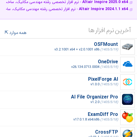
Altair Inspire 2025.0 x64
- نرم افزار تخصصی رشته مهندسی مکانیک، ساخت و ت
Altair Inspire 2024.1.1 x64
- نرم افزار تخصصی رشته مهندسی مکانیک، ساخت و
آخرین نرم افزار ها
همه موارد
OSFMount
v3.2.1001 x64 + v2.0.1001 x86
(1405/5/19)
OneDrive
v26.134.0713.0004
(1405/5/19)
PixelForge AI
v1.0.0
(1405/5/18)
AI File Organizer Pro
v1.2.0
(1405/5/18)
ExamDiff Pro
v17.0.1.8 x64/x86
(1405/5/18)
CrossFTP