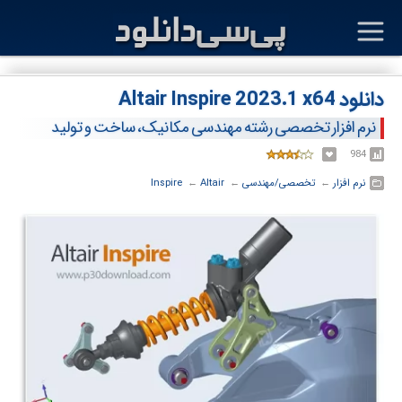
دانلود Altair Inspire 2023.1 x64
نرم افزار تخصصی رشته مهندسی مکانیک، ساخت و تولید
984
نرم افزار
← ‏
تخصصی/مهندسی
← ‏
Altair
← ‏
Inspire