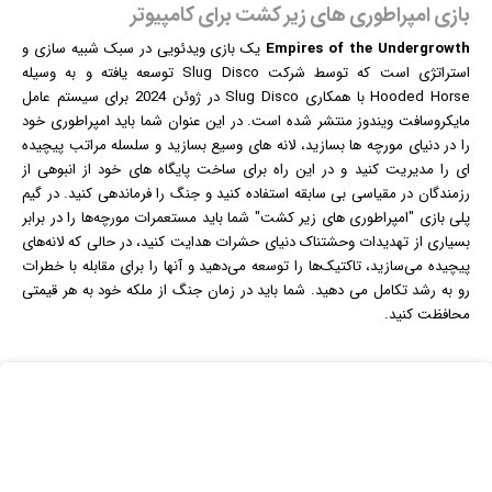
بازی امپراطوری های زیر کشت برای کامپیوتر
Empires of the Undergrowth
یک
بازی
ویدئویی در سبک شبیه سازی و
استراتژی است که توسط شرکت Slug Disco توسعه یافته و به وسیله
Hooded Horse با همکاری Slug Disco در ژوئن 2024 برای سیستم عامل
مایکروسافت
ویندوز
منتشر شده است. در این عنوان شما باید امپراطوری خود
را در دنیای مورچه ها بسازید، لانه های وسیع بسازید و سلسله مراتب پیچیده
ای را مدیریت کنید و در این راه برای ساخت پایگاه های خود از انبوهی از
رزمندگان در مقیاسی بی سابقه استفاده کنید و جنگ را فرماندهی کنید. در گیم
پلی بازی "امپراطوری های زیر کشت" شما باید مستعمرات مورچه‌ها را در برابر
بسیاری از تهدیدات وحشتناک دنیای حشرات هدایت کنید، در حالی که لانه‌های
پیچیده می‌سازید، تاکتیک‌ها را توسعه می‌دهید و آنها را برای مقابله با خطرات
رو به رشد تکامل می دهید. شما باید در زمان جنگ از ملکه خود به هر قیمتی
محافظت کنید.