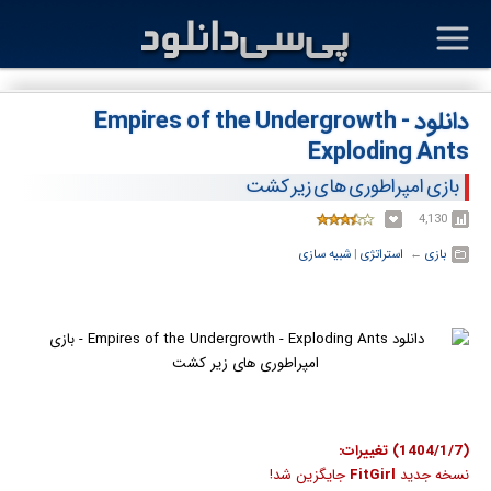
دانلود Empires of the Undergrowth -
Exploding Ants
بازی امپراطوری های زیر کشت
4,130
بازی
← ‏
استراتژی
‏|
شبیه سازی
(1404/1/7) تغییرات:
نسخه جدید
FitGirl
جایگزین شد!