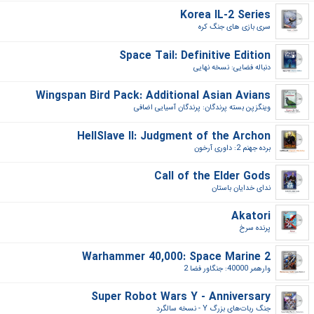
Korea IL-2 Series
سری بازی های جنگ کره‎
Space Tail: Definitive Edition
دنباله فضایی: نسخه نهایی‎
Wingspan Bird Pack: Additional Asian Avians
وینگزپن بسته پرندگان: پرندگان آسیایی اضافی‎
HellSlave II: Judgment of the Archon
برده جهنم 2: داوری آرخون‎
Call of the Elder Gods
ندای خدایان باستان‎
Akatori
پرنده سرخ‎
Warhammer 40,000: Space Marine 2
وارهمر 40000: جنگاور فضا 2‎
Super Robot Wars Y - Anniversary
جنگ ربات‌های بزرگ Y - نسخه سالگرد‎