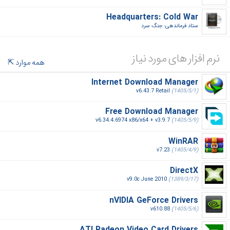
Headquarters: Cold War
ستاد فرماندهی: جنگ سرد‎
نرم افزار های مورد نیاز
همه موارد
Internet Download Manager
v6.43.7 Retail
(1405/5/1)
Free Download Manager
v6.34.4.6974 x86/x64 + v3.9.7
(1405/5/9)
WinRAR
v7.23
(1405/4/9)
DirectX
v9.0c June 2010
(1389/3/17)
nVIDIA GeForce Drivers
v610.88
(1405/5/6)