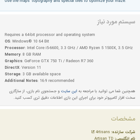
Use the maps' topography and special tiles to optimize your maze.
سیستم مورد نیاز
Requires a 64-bit processor and operating system
OS
: Windows® 10 64 Bit
Processor
: Intel Core i5-6600, 3.3 GHz / AMD Ryzen 5 1500X, 3.5 GHz
Memory
: 8 GB RAM
Graphics
: GeForce GTX 750 Ti / Radeon R7 360
DirectX
: Version 11
Storage
: 3 GB available space
Additional Notes
: 16:9 recommended
همچنین شما می توانید با مراجعه به
این سایت
و جستجوی نام بازی، از سازگاری
سخت افزار کامیپوتر خود برای اجرای این بازی اطلاعات دقیق تری کسب کنید.
مشخصات
شرکت سازنده:
4rtisans
نام انگلیسی:
Artisan TD