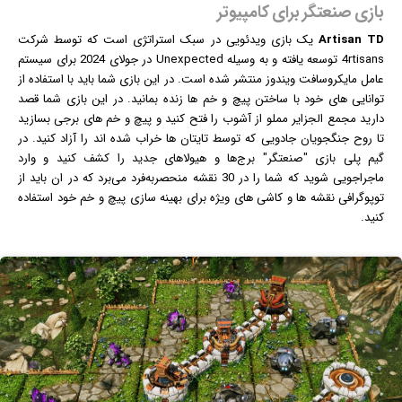
بازی صنعتگر برای کامپیوتر
Artisan TD
یک
بازی
ویدئویی در سبک استراتژی است که توسط شرکت
4rtisans توسعه یافته و به وسیله Unexpected در جولای 2024 برای سیستم
عامل مایکروسافت
ویندوز
منتشر شده است. در این بازی شما باید با استفاده از
توانایی های خود با ساختن پیچ و خم ها زنده بمانید. در این بازی شما قصد
دارید مجمع الجزایر مملو از آشوب را فتح کنید و پیچ و خم های برجی بسازید
تا روح جنگجویان جادویی که توسط تایتان ها خراب شده اند را آزاد کنید. در
گیم پلی بازی "صنعتگر" برج‌ها و هیولاهای جدید را کشف کنید و وارد
ماجراجویی شوید که شما را در 30 نقشه منحصربه‌فرد می‌برد که در ان باید از
توپوگرافی نقشه ها و کاشی های ویژه برای بهینه سازی پیچ و خم خود استفاده
کنید.