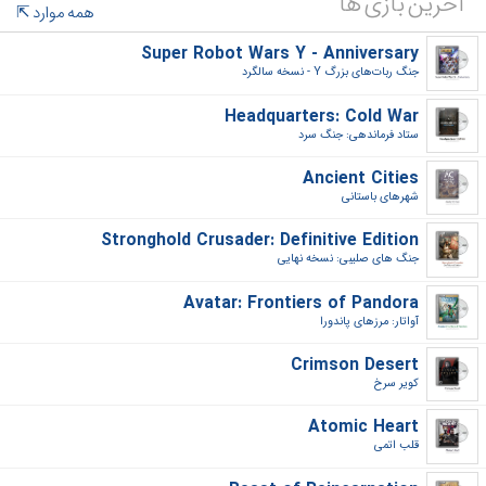
آخرین بازی ها
همه موارد
Super Robot Wars Y - Anniversary
جنگ ربات‌های بزرگ Y - نسخه سالگرد‎
Headquarters: Cold War
ستاد فرماندهی: جنگ سرد‎
Ancient Cities
شهرهای باستانی‎
Stronghold Crusader: Definitive Edition
جنگ های صلیبی: نسخه نهایی‎
Avatar: Frontiers of Pandora
آواتار: مرزهای پاندورا‎
Crimson Desert
کویر سرخ‎
Atomic Heart
قلب اتمی‎