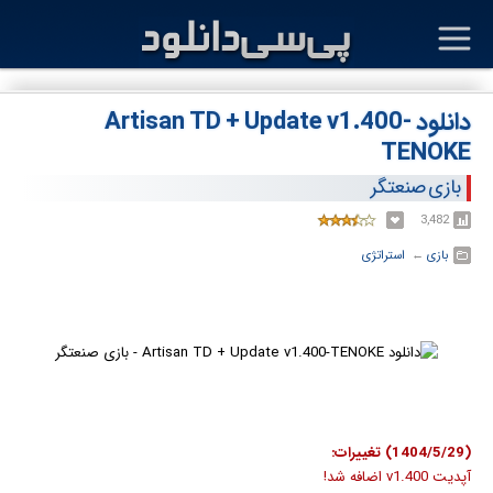
دانلود Artisan TD + Update v1.400-
TENOKE
بازی صنعتگر
3,482
بازی
← ‏
استراتژی
(1404/5/29) تغییرات:
آپدیت v1.400 اضافه شد!