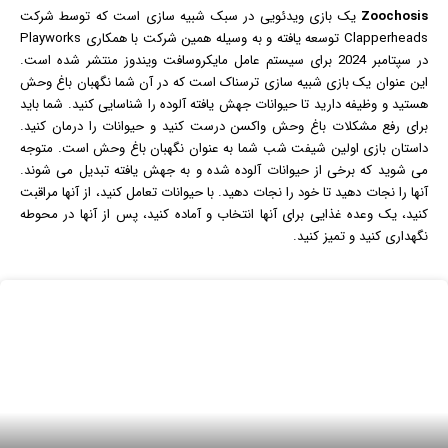
Zoochosis
یک
بازی
ویدئویی در سبک شبیه سازی است که توسط شرکت
Clapperheads توسعه یافته و به وسیله همین شرکت با همکاری Playworks
در سپتامبر 2024 برای سیستم عامل مایکروسافت
ویندوز
منتشر شده است.
این عنوان یک بازی شبیه سازی ترسناک است که در آن شما نگهبان باغ وحش
هستید و وظیفه دارید تا حیوانات جهش یافته آلوده را شناسایی کنید. شما باید
برای رفع مشکلات باغ وحش واکسن درست کنید و حیوانات را درمان کنید.
داستان بازی اولین شیفت شب شما به عنوان نگهبان باغ وحش است. متوجه
می شوید که برخی از حیوانات آلوده شده و به جهش یافته تبدیل می شوند.
آنها را نجات دهید تا خود را نجات دهید. با حیوانات تعامل کنید، از آنها مراقبت
کنید، یک وعده غذایی برای آنها انتخاب و آماده کنید، پس از آنها در محوطه
نگهداری کنید و تمیز کنید.