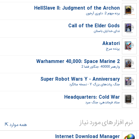
HellSlave II: Judgment of the Archon
برده جهنم 2: داوری آرخون‎
Call of the Elder Gods
ندای خدایان باستان‎
Akatori
پرنده سرخ‎
Warhammer 40,000: Space Marine 2
وارهمر 40000: جنگاور فضا 2‎
Super Robot Wars Y - Anniversary
جنگ ربات‌های بزرگ Y - نسخه سالگرد‎
Headquarters: Cold War
ستاد فرماندهی: جنگ سرد‎
نرم افزار های مورد نیاز
همه موارد
Internet Download Manager