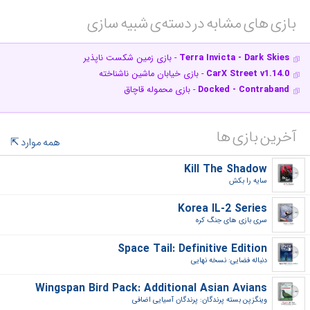
بازی های مشابه در دسته‌ی‌ شبیه سازی‎
Terra Invicta - Dark Skies
- بازی زمین شکست ناپذیر
CarX Street v1.14.0
- بازی خیابان ماشین ناشناخته
Docked - Contraband
- بازی محموله قاچاق
آخرین بازی ها
همه موارد
Kill The Shadow
سایه را بکش‎
Korea IL-2 Series
سری بازی های جنگ کره‎
Space Tail: Definitive Edition
دنباله فضایی: نسخه نهایی‎
Wingspan Bird Pack: Additional Asian Avians
وینگزپن بسته پرندگان: پرندگان آسیایی اضافی‎