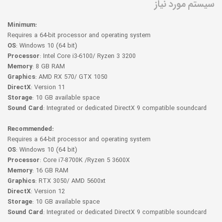
سیستم مورد نیاز
Minimum:
Requires a 64-bit processor and operating system
OS
: Windows 10 (64 bit)
Processor
: Intel Core i3-6100/ Ryzen 3 3200
Memory
: 8 GB RAM
Graphics
: AMD RX 570/ GTX 1050
DirectX
: Version 11
Storage
: 10 GB available space
Sound Card
: Integrated or dedicated DirectX 9 compatible soundcard
Recommended:
Requires a 64-bit processor and operating system
OS
: Windows 10 (64 bit)
Processor
: Core i7-8700K /Ryzen 5 3600X
Memory
: 16 GB RAM
Graphics
: RTX 3050/ AMD 5600xt
DirectX
: Version 12
Storage
: 10 GB available space
Sound Card
: Integrated or dedicated DirectX 9 compatible soundcard