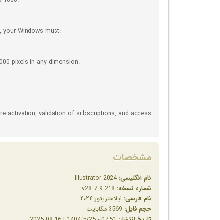
x 1080.
e, your Windows must:
000 pixels in any dimension.
re activation, validation of subscriptions, and access
مشخصات
نام انگلیسی:
Illustrator 2024
شماره نسخه:
v28.7.9.218
نام فارسی:
ایلاستریتور ۲۰۲۴
حجم فایل:
3569 مگابایت
تاریخ انتشار:
07:51 - 1404/5/25 | 2025.08.16