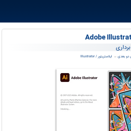
 دو بعدی
← ‏
ایلاستریتور / Illustrator