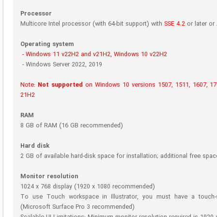
Processor
Multicore Intel processor (with 64-bit support) with
SSE 4.2
or later or
Operating system
- Windows 11 v22H2 and v21H2, Windows 10 v22H2
- Windows Server 2022, 2019
Note:
Not supported
on Windows 10 versions 1507, 1511, 1607, 170
21H2
RAM
8 GB of RAM (16 GB recommended)
Hard disk
2 GB of available hard-disk space for installation; additional free sp
Monitor resolution
1024 x 768 display (1920 x 1080 recommended)
To use Touch workspace in Illustrator, you must have a touch-
(Microsoft Surface Pro 3 recommended)