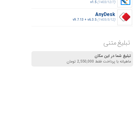
v1.5
(1403/12/7)
AnyDesk
v9.7.13 + v6.3.5
(1405/5/12)
تبلیغ متنی
تبلیغ شما در این مکان
ماهیانه با پرداخت فقط 2,550,000 تومان