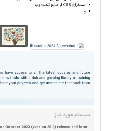
استخراج CSS از منابع تحت وب
و ...
u have access to all the latest updates and future
 new tools with a rich and growing library of training
share your projects and get immediate feedback from
سیستم مورد نیاز
tor October 2023 (version 28.0) release and later.