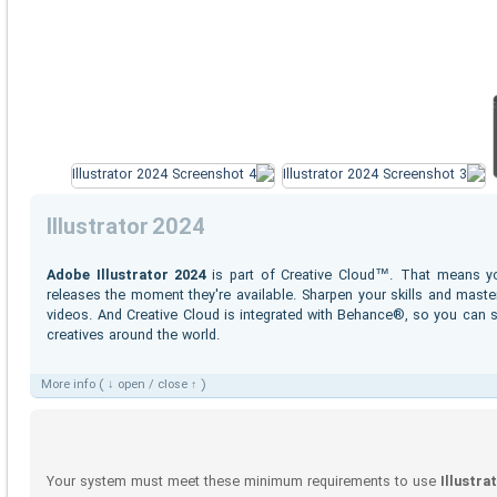
Illustrator 2024
Adobe Illustrator 2024
is part of Creative Cloud™. That means yo
releases the moment they're available. Sharpen your skills and master
videos. And Creative Cloud is integrated with Behance®, so you can 
creatives around the world.
More info ( ↓ open / close ↑ )
Your system must meet these minimum requirements to use
Illustra