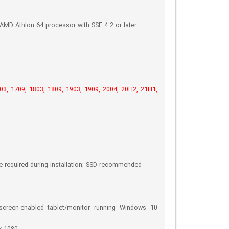
 AMD Athlon 64 processor with SSE 4.2 or later.
3, 1709, 1803, 1809, 1903, 1909, 2004, 20H2, 21H1,
ace required during installation; SSD recommended
screen-enabled tablet/monitor running Windows 10