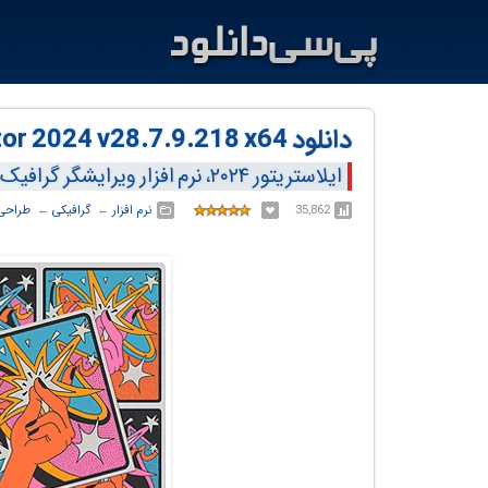
دانلود Adobe Illustrator 2024 v28.7.9.218 x64
ایلاستریتور ۲۰۲۴، نرم افزار ویرایشگر گرافیک برداری
35,862
نرم افزار
← ‏
گرافیکی
← ‏
طراحی