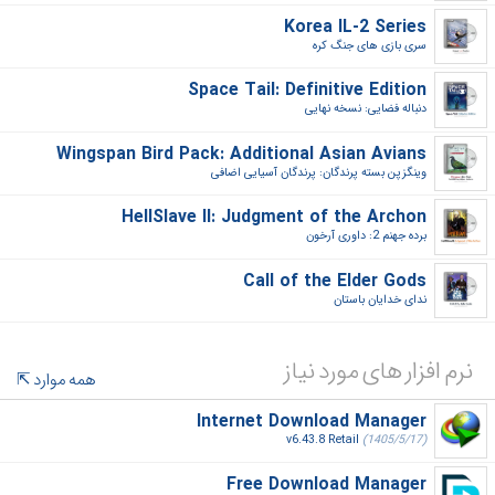
Korea IL-2 Series
سری بازی های جنگ کره‎
Space Tail: Definitive Edition
دنباله فضایی: نسخه نهایی‎
Wingspan Bird Pack: Additional Asian Avians
وینگزپن بسته پرندگان: پرندگان آسیایی اضافی‎
HellSlave II: Judgment of the Archon
برده جهنم 2: داوری آرخون‎
Call of the Elder Gods
ندای خدایان باستان‎
نرم افزار های مورد نیاز
همه موارد
Internet Download Manager
v6.43.8 Retail
(1405/5/17)
Free Download Manager