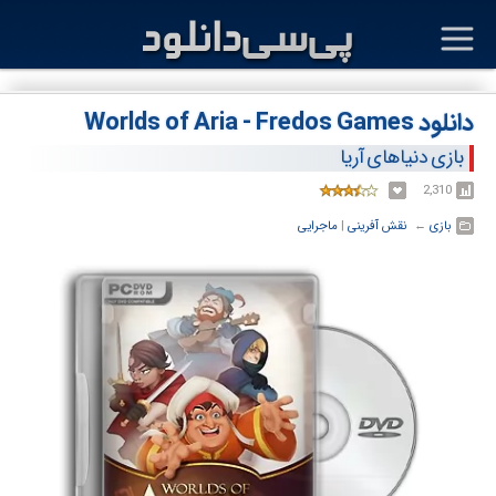
دانلود Worlds of Aria - Fredos Games
بازی دنیاهای آریا
2,310
بازی
← ‏
نقش آفرینی
‏|
ماجرایی