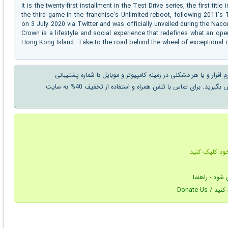
It is the twenty-first installment in the Test Drive series, the first tit
the third game in the franchise's Unlimited reboot, following 2011's 
on 3 July 2020 via Twitter and was officially unveiled during the Nac
Crown is a lifestyle and social experience that redefines what an ope
Hong Kong Island. Take to the road behind the wheel of exceptional car
ار و یا هر مشکلی در زمینه کامپیوتر و موبایل با شماره پشتیبانی
از سراسر کشور با تلفن ثابت تماس بگیرید. برای تماس با تلفن همراه و استفاده از تخفیف 40% به سایت
ود کلیک کنید
Donate U