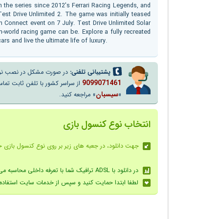
le in the series since 2012's Ferrari Racing Legends, and
Test Drive Unlimited 2. The game was initially teased
on Connect event on 7 July. Test Drive Unlimited Solar
n-world racing game can be. Explore a fully recreated
s and live the ultimate life of luxury.
پشتیبانی تلفنی:
در صورت مشکل در نصب نرم افز
9099071461
سیسبان
«
» مراجعه کنید.
انتخاب نوع کنسول بازی
جهت دانلود، در جعبه های زیر بر روی نوع کنسول بازی خ
در دانلود با ADSL ترافیک شما با تعرفه داخلی محاسبه می شود - راهنما
لطفا ابتدا حمایت کنید و سپس از خدمات سایت استفاده کنید / s