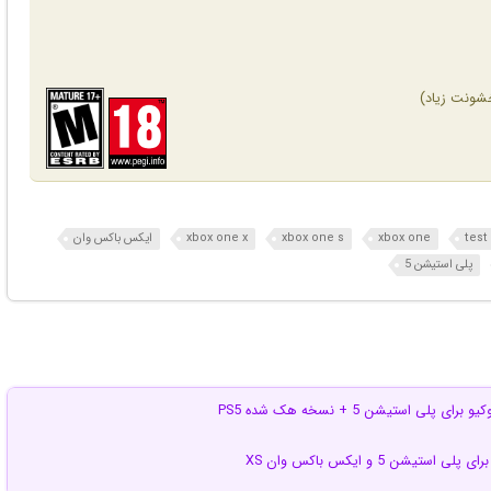
test
xbox one
xbox one s
xbox one x
ایکس باکس وان
پلی استیشن 5
لی استیشن 5 + نسخه هک شده PS5