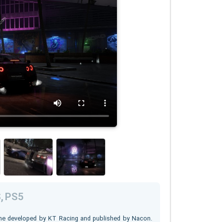
S, PS5
ame developed by KT Racing and published by Nacon.