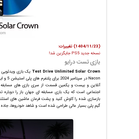
(1404/11/23) تغییرات:
نسخه جدید PS5 جایگزین شد!
بازی تست درایو
Test Drive Unlimited Solar Crown
یک
بازی
بازسازی شده را کاوش کنید و پشت فرمان ماشین های استثنایی
گیم پلی بسیار عالی طراحی شده است و شاهد خودروها، جاده ه