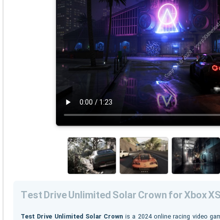
Test Drive Unlimited Solar Crown for Xbox X
Test Drive Unlimited Solar Crown
is a 2024 online racing video g