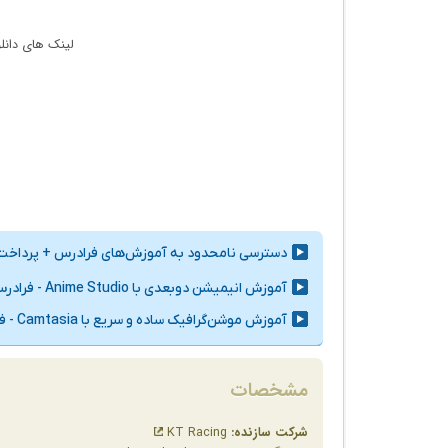
لینک های دانلو
مشخصات
شرکت سازنده:
KT Racing