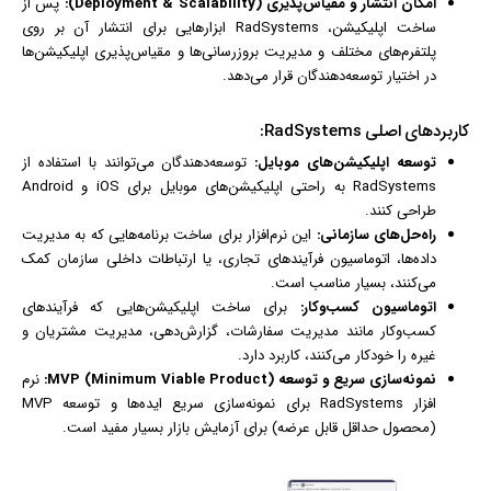
امکان انتشار و مقیاس‌پذیری (Deployment & Scalability):
پس از
ساخت اپلیکیشن، RadSystems ابزارهایی برای انتشار آن بر روی
پلتفرم‌های مختلف و مدیریت بروزرسانی‌ها و مقیاس‌پذیری اپلیکیشن‌ها
در اختیار توسعه‌دهندگان قرار می‌دهد.
کاربردهای اصلی RadSystems:
توسعه اپلیکیشن‌های موبایل:
توسعه‌دهندگان می‌توانند با استفاده از
RadSystems به راحتی اپلیکیشن‌های موبایل برای iOS و Android
طراحی کنند.
راه‌حل‌های سازمانی:
این نرم‌افزار برای ساخت برنامه‌هایی که به مدیریت
داده‌ها، اتوماسیون فرآیندهای تجاری، یا ارتباطات داخلی سازمان کمک
می‌کنند، بسیار مناسب است.
اتوماسیون کسب‌وکار:
برای ساخت اپلیکیشن‌هایی که فرآیندهای
کسب‌وکار مانند مدیریت سفارشات، گزارش‌دهی، مدیریت مشتریان و
غیره را خودکار می‌کنند، کاربرد دارد.
نمونه‌سازی سریع و توسعه MVP (Minimum Viable Product):
نرم
افزار
RadSystems برای نمونه‌سازی سریع ایده‌ها و توسعه MVP
(محصول حداقل قابل عرضه) برای آزمایش بازار بسیار مفید است.