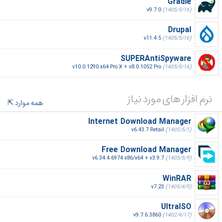
Gradle
v9.7.0
(1405/5/16)
Drupal
v11.4.5
(1405/5/16)
SUPERAntiSpyware
v10.0.1290 x64 Pro X + v8.0.1052 Pro
(1405/5/16)
نرم افزار های مورد نیاز
همه موارد
Internet Download Manager
v6.43.7 Retail
(1405/5/1)
Free Download Manager
v6.34.4.6974 x86/x64 + v3.9.7
(1405/5/9)
WinRAR
v7.23
(1405/4/9)
UltraISO
v9.7.6.3860
(1402/4/17)