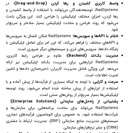
واسط کاربری کشیدن و رها کردن (Drag-and-Drop):
در
RadSystems، توسعه‌دهندگان می‌توانند با استفاده از واسط کشیدن و
رها کردن، اجزای مختلف اپلیکیشن را طراحی کنند. این ویژگی باعث
می‌شود که روند طراحی و ساخت اپلیکیشن بسیار ساده‌تر و سریع‌تر
شود.
ادغام با APIها و سرویس‌ها:
RadSystems امکان اتصال به سرویس‌ها
و APIهای مختلف را فراهم می‌کند، که این امر برای تعامل اپلیکیشن با
پایگاه داده‌ها، سرویس‌های ابری و سیستم‌های دیگر ضروری است.
مدیریت بک‌اند (Backend):
علاوه بر طراحی رابط کاربری،
RadSystems ابزارهایی برای مدیریت بک‌اند اپلیکیشن نیز ارائه
می‌دهد. این ویژگی شامل مدیریت کاربران، ذخیره‌سازی داده‌ها و تامین
امنیت اطلاعات است.
سرعت و کارایی:
با توجه به اینکه بسیاری از فرآیندها از پیش آماده و با
استفاده از ابزارهای از پیش ساخته شده انجام می‌شود، روند توسعه
اپلیکیشن‌ها بسیار سریع‌تر از روش‌های سنتی است.
پشتیبانی از راه‌حل‌های سازمانی (Enterprise Solutions):
RadSystems می‌تواند برای ساخت برنامه‌هایی برای سازمان‌ها و
شرکت‌ها استفاده شود، به خصوص برای اتوماسیون فرآیندهای تجاری،
سیستم‌های مدیریت منابع سازمانی (ERP)، مدیریت ارتباط با مشتری
(CRM) و سایر نرم‌افزارهای سازمانی.