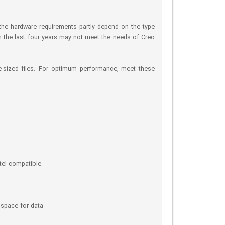
 the hardware requirements partly depend on the type
in the last four years may not meet the needs of Creo
e-sized files. For optimum performance, meet these
tel compatible
 space for data