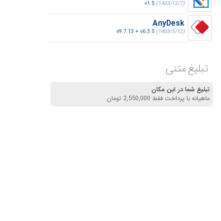
v1.5
(1403/12/7)
AnyDesk
v9.7.13 + v6.3.5
(1405/5/12)
تبلیغ متنی
تبلیغ شما در این مکان
ماهیانه با پرداخت فقط 2,550,000 تومان