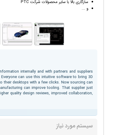
سازگاری بالا با سایر محصولات شرکت PTC
و ...
formation internally and with partners and suppliers
Everyone can use this intuitive software to bring 3D
 their desktops with a few clicks. Now sourcing can
manufacturing can improve tooling. That supplier just
igher quality design reviews, improved collaboration,
سیستم مورد نیاز