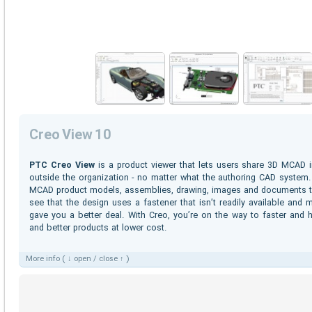
Creo View 10
PTC Creo View
is a product viewer that lets users share 3D MCAD in
outside the organization - no matter what the authoring CAD system. 
MCAD product models, assemblies, drawing, images and documents to
see that the design uses a fastener that isn’t readily available and 
gave you a better deal. With Creo, you’re on the way to faster and h
and better products at lower cost.
More info ( ↓ open / close ↑ )