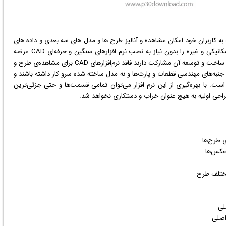
به کاربران خود امکان مشاهده و آنالیز طرح ها و مدل های سه بعدی و داده های
CAD انواع محصولات مانند سازه‌های الکترونیکی، الکتریکی، مکانیکی و غیره را بدون نیاز به نصب نرم افزارهای سنگین و حرفه‌ای CAD عرضه
می‌کند. در طی فرآیند تولید محصولات بسیاری از کسانی که در ساخت و توسعه آن مشارکت دارند فاقد نرم‌افزارهای CAD برای مشاهده‌ی طرح و
با جنبه‌های مهندسی قطعات و پارت‌ها و نه مدل ساخته شده سرو کار داشته باشند و
نرم افزار های CAD برای آن‌ها دشوار است. با بهره‌گیری از این نرم افزار می‌توان تمامی قسمت‌ها و حتی جزئی‌ترین
طراحی اولیه به هیچ عنوان خراب و دستکاری نخواهد شد.
 طرح‌ها
کس
‌ها
ختلف طرح
لی
اصلی