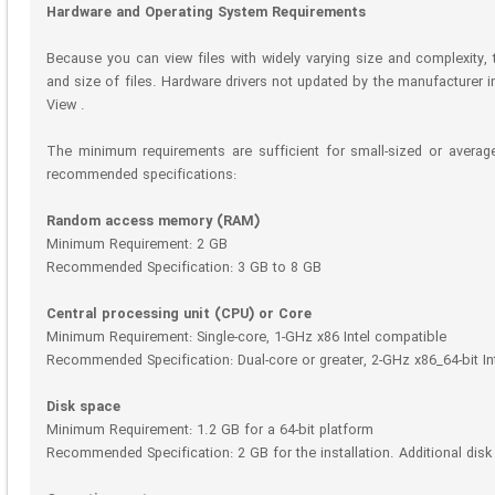
Hardware and Operating System Requirements
Because you can view files with widely varying size and complexity,
and size of files. Hardware drivers not updated by the manufacturer 
View .
The minimum requirements are sufficient for small-sized or averag
recommended specifications:
Random access memory (RAM)
Minimum Requirement: 2 GB
Recommended Specification: 3 GB to 8 GB
Central processing unit (CPU) or Core
Minimum Requirement: Single-core, 1-GHz x86 Intel compatible
Recommended Specification: Dual-core or greater, 2-GHz x86_64-bit In
Disk space
Minimum Requirement: 1.2 GB for a 64-bit platform
Recommended Specification: 2 GB for the installation. Additional disk