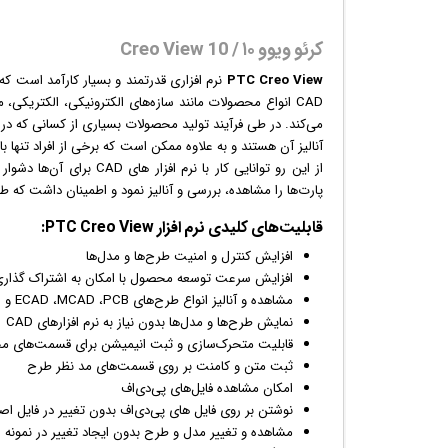
کرئو ویوو ۱۰ / Creo View 10
PTC Creo View
نرم افزار
ی قدرتمند و بسیار کارآمد است که 
آنالیز آن هستند و به علاوه ممکن است که برخی از افراد تنها 
از این رو توانایی کار با 
پارت‌ها را مشاهده، بررسی و آنالیز نمود و اطمینان داشت که 
قابلیت‌‌های کلیدی
نرم افزار
PTC Creo View:
افزایش کنترل و امنیت طرح‌ها و مدل‌ها
افزایش سرعت توسعه محصول با امکان به اشتراک گذاری
مشاهده و آنالیز انواع طرح‌های ECAD ،MCAD ،PCB و
ع
نمایش طرح‌ها و مدل‌ها بدون نیاز به نرم افزارهای CAD
قابلیت متحرک‌سازی و ثبت
انیمیشن
برای قسمت‌های م
ثبت متن و کامنت بر روی قسمت‌های مد نظر طرح
امکان مشاهده فایل‌های پی‌دی‌اف
نوشتن بر روی فایل های پی‌دی‌اف بدون تغییر در فایل اص
مشاهده و تغییر مدل و طرح بدون ایجاد تغییر در نمونه 