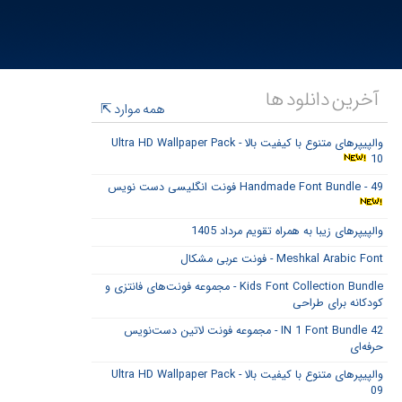
آخرین دانلود ها
همه موارد
والپیپرهای متنوع با کیفیت بالا - Ultra HD Wallpaper Pack
10
Handmade Font Bundle - 49 فونت انگلیسی دست نویس
والپیپرهای زیبا به همراه تقویم مرداد 1405
Meshkal Arabic Font - فونت عربی مشکال
Kids Font Collection Bundle - مجموعه فونت‌های فانتزی و
کودکانه برای طراحی
42 IN 1 Font Bundle - مجموعه فونت لاتین دست‌نویس
حرفه‌ای
والپیپرهای متنوع با کیفیت بالا - Ultra HD Wallpaper Pack
09