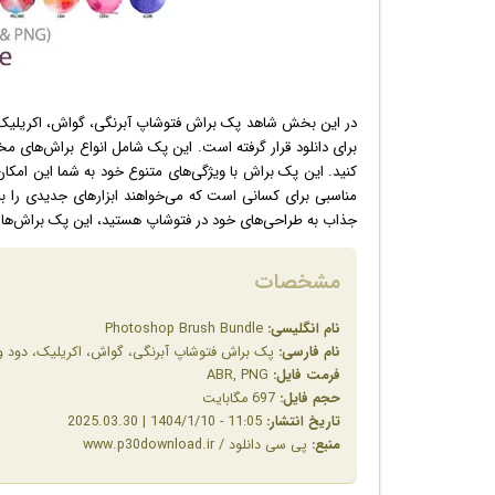
برای دانلود قرار گرفته است. این پک شامل انواع براش‌های مخت
کنید. این پک براش با ویژگی‌های متنوع خود به شما این امکان
مناسبی برای کسانی است که می‌خواهند ابزارهای جدیدی را برا
جذاب به طراحی‌های خود در فتوشاپ هستید، این پک براش‌ها گز
مشخصات
نام انگلیسی:
Photoshop Brush Bundle
نام فارسی:
پک براش فتوشاپ آبرنگی، گواش، اکریلیک، دود و 
فرمت فایل:
ABR, PNG
حجم فایل:
697 مگابایت
تاریخ انتشار:
11:05 - 1404/1/10 | 2025.03.30
منبع:
پی سی دانلود / www.p30download.ir