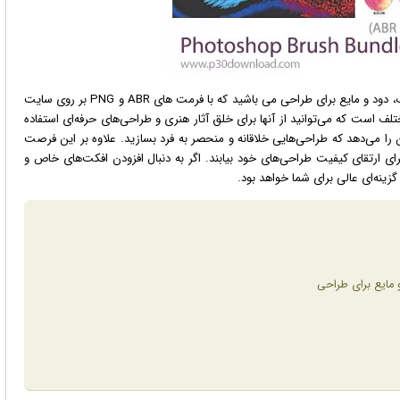
در این بخش شاهد پک براش فتوشاپ آبرنگی، گواش، اکریلیک، دود و مایع برای طراحی می باشید که با فرمت های ABR و PNG بر روی سایت
لف است که می‌توانید از آنها برای خلق آثار هنری و طراحی‌های حرفه‌ای استفاده
 را می‌دهد که طراحی‌هایی خلاقانه و منحصر به فرد بسازید. علاوه بر این فرصت
ی ارتقای کیفیت طراحی‌های خود بیابند. اگر به دنبال افزودن افکت‌های خاص و
ینه‌ای عالی برای شما خواهد بود.
مایع برای طراحی