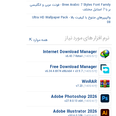
Bree Arabic 7 Styles Font Family - فونت عربی و انگلیسی
بر با 7 استایل مختلف
والپیپرهای متنوع با کیفیت بالا - Ultra HD Wallpaper Pack
08
نرم افزار های مورد نیاز
همه موارد
Internet Download Manager
v6.43.7 Retail
(1405/5/1)
Free Download Manager
v6.34.4.6974 x86/x64 + v3.9.7
(1405/5/9)
WinRAR
v7.23
(1405/4/9)
Adobe Photoshop 2026
v27.8.0.13 x64
(1405/4/7)
Adobe Illustrator 2026
v30.6.0.109
(1405/4/5)