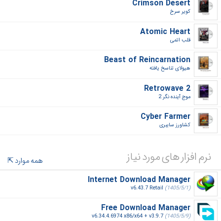
Crimson Desert
کویر سرخ‎
Atomic Heart
قلب اتمی‎
Beast of Reincarnation
هیولای تناسخ یافته‎
Retrowave 2
موج آینده نگر 2‎
Cyber Farmer
کشاورز سایبری‎
نرم افزار های مورد نیاز
همه موارد
Internet Download Manager
v6.43.7 Retail
(1405/5/1)
Free Download Manager
v6.34.4.6974 x86/x64 + v3.9.7
(1405/5/9)