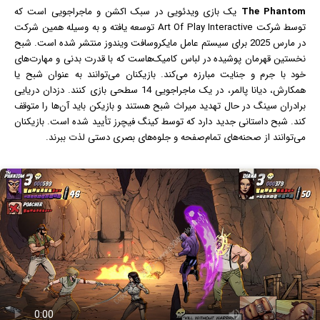
The Phantom
یک
بازی
ویدئویی در سبک اکشن و ماجراجویی است که
توسط شرکت Art Of Play Interactive توسعه یافته و به وسیله همین شرکت
در مارس 2025 برای سیستم عامل مایکروسافت
ویندوز
منتشر شده است. شبح
نخستین قهرمان پوشیده در لباس کامیک‌هاست که با قدرت بدنی و مهارت‌های
خود با جرم و جنایت مبارزه می‌کند. بازیکنان می‌توانند به عنوان شبح یا
همکارش، دیانا پالمر، در یک ماجراجویی 14 سطحی بازی کنند. دزدان دریایی
برادران سینگ در حال تهدید میراث شبح هستند و بازیکن باید آن‌ها را متوقف
کند. شبح داستانی جدید دارد که توسط کینگ فیچرز تأیید شده است. بازیکنان
می‌توانند از صحنه‌های تمام‌صفحه و جلوه‌های بصری دستی لذت ببرند.