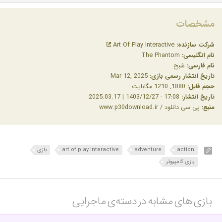
مشخصات
شرکت سازنده:
Art Of Play Interactive
نام انگلیسی:
The Phantom
نام فارسی:
شبح
تاریخ انتشار رسمی بازی:
‎Mar 12, 2025
حجم فایل:
1880, 1210 مگابایت
تاریخ انتشار:
17:08 - 1403/12/27 | 2025.03.17
منبع:
پی سی دانلود / www.p30download.ir
action
adventure
art of play interactive
بازی
بازی کامپیوتر
بازی های مشابه در دسته‌ی‌ ماجرایی‎