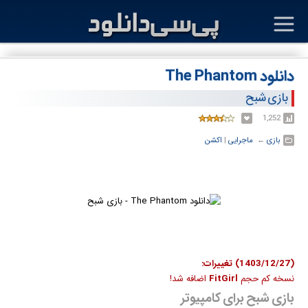
دانلود The Phantom
بازی شبح
1,252
بازی
← ‏
ماجرایی
‏|
اکشن
(1403/12/27) تغییرات:
نسخه کم حجم
FitGirl
اضافه شد!
بازی شبح برای کامپیوتر