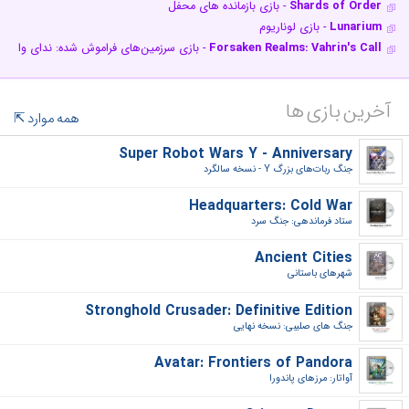
Shards of Order
- بازی بازمانده های محفل
Lunarium
- بازی لوناریوم
Forsaken Realms: Vahrin's Call
- بازی سرزمین‌های فراموش شده: ندای واهری
آخرین بازی ها
همه موارد
Super Robot Wars Y - Anniversary
جنگ ربات‌های بزرگ Y - نسخه سالگرد‎
Headquarters: Cold War
ستاد فرماندهی: جنگ سرد‎
Ancient Cities
شهرهای باستانی‎
Stronghold Crusader: Definitive Edition
جنگ های صلیبی: نسخه نهایی‎
Avatar: Frontiers of Pandora
آواتار: مرزهای پاندورا‎