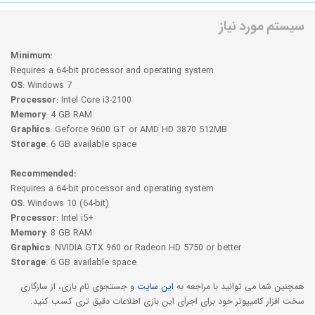
سیستم مورد نیاز
Minimum:
Requires a 64-bit processor and operating system
OS
: Windows 7
Processor
: Intel Core i3-2100
Memory
: 4 GB RAM
Graphics
: Geforce 9600 GT or AMD HD 3870 512MB
Storage
: 6 GB available space
Recommended:
Requires a 64-bit processor and operating system
OS
: Windows 10 (64-bit)
Processor
: Intel i5+
Memory
: 8 GB RAM
Graphics
: NVIDIA GTX 960 or Radeon HD 5750 or better
Storage
: 6 GB available space
همچنین شما می توانید با مراجعه به
این سایت
و جستجوی نام بازی، از سازگاری
سخت افزار کامیپوتر خود برای اجرای این بازی اطلاعات دقیق تری کسب کنید.