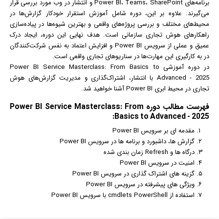
برنامه‌های Power BI، Teams، SharePoint و انتشار در وب مورد بررسی قرار
می‌گیرند. علاوه بر این، دوره شامل آموزش استقرار خودکار گزارش‌ها در
محیط‌های مختلف و بررسی پروژه‌های واقعی و بهترین شیوه‌ها در پیاده‌سازی
راهکارهای هوش تجاری سازمانی است. هدف نهایی این دوره، ایجاد درک
عمیق و عملی از سرویس Power BI و افزایش اعتماد به نفس شرکت‌کنندگان
در به کارگیری این مهارت‌ها در سناریوهای تجاری واقعی است.
در دوره آموزشی Power BI Service Masterclass: From Basics to
Advanced - 2025 با انتشار، اشتراک‌گذاری و مدیریت گزارش‌های هوش
تجاری در محیط ابری Power BI آشنا خواهید شد.
فهرست مطالب دوره Power BI Service Masterclass: From
Basics to Advanced - 2025:
مقدمه ای بر سرویس Power BI
گزارش ها، داشبورد و برنامه ها در سرویس Power BI
درگاه ها و Refresh زمان بندی شده
امنیت در سرویس Power BI
گزینه های اشتراک گذاری در سرویس Power BI
ویژگی های پیشرفته در سرویس Power BI
استفاده از cmdlets PowerShell با سرویس Power BI