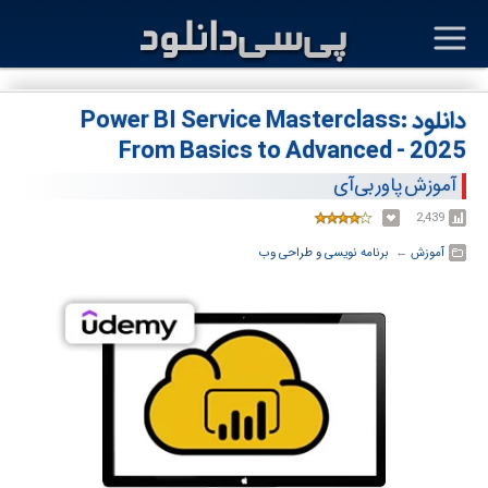
دانلود Power BI Service Masterclass:
From Basics to Advanced - 2025
آموزش پاور بی‌آی
2,439
آموزش
← ‏
برنامه نویسی و طراحی وب