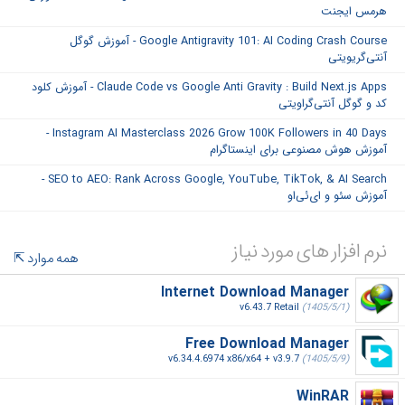
هرمس ایجنت
Google Antigravity 101: AI Coding Crash Course - آموزش گوگل
آنتی‌گریویتی
Claude Code vs Google Anti Gravity : Build Next.js Apps - آموزش کلود
کد و گوگل آنتی‌گراویتی
Instagram AI Masterclass 2026 Grow 100K Followers in 40 Days -
آموزش هوش مصنوعی برای اینستاگرام
SEO to AEO: Rank Across Google, YouTube, TikTok, & AI Search -
آموزش سئو و ای‌ئی‌او
نرم افزار های مورد نیاز
همه موارد
Internet Download Manager
v6.43.7 Retail
(1405/5/1)
Free Download Manager
v6.34.4.6974 x86/x64 + v3.9.7
(1405/5/9)
WinRAR