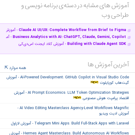
آموزش های مشابه در دسته‌ی‌ برنامه نویسی و
طراحی وب‎
Claude AI UI/UX: Complete Workflow from Brief to Figma
- آموزش کلاد
Business Analytics with AI: ChatGPT, Claude, Gemini, Copilot
- آموزش 
Building with Claude Agent SDK
- آموزش کلاد ایجنت اس‌دی‌کی
آخرین آموزش ها
همه موارد
AI-Powered Development: GitHub Copilot in Visual Studio Code - آموزش
گیت‌هاب کوپایلوت
AI Prompt Economics: LLM Token Optimization Strategies - آموزش
اقتصاد پرامپت هوش مصنوعی
AI Video Editing Masterclass Agency-Level Workflows Magnific -
آموزش ادیت ویدیو
Telegram Mini Apps: Build Full-Stack Apps with Laravel - آموزش لاراول
Hermes Agent Masterclass: Build Autonomous AI Workflows - آموزش