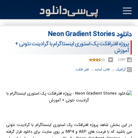
دانلود Neon Gradient Stories
پروژه افترافکت پک استوری اینستاگرام با گرادینت نئونی +
آموزش
2,087
گرافیک
← ‏
قالب آماده
← ‏
افتر افکت
در این بخش شاهد پروژه افترافکت پک استوری اینستاگرام با گرادینت نئونی
می باشید که با فرمت های AEP و MP4 بر روی سایت برای دانلود قرار گرفته