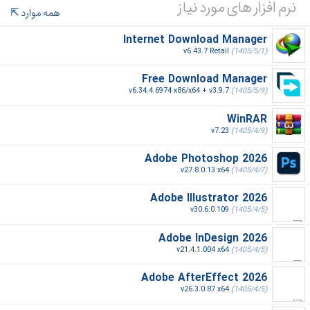
نرم افزار های مورد نیاز
همه موارد
Internet Download Manager
v6.43.7 Retail
(1405/5/1)
Free Download Manager
v6.34.4.6974 x86/x64 + v3.9.7
(1405/5/9)
WinRAR
v7.23
(1405/4/9)
Adobe Photoshop 2026
v27.8.0.13 x64
(1405/4/7)
Adobe Illustrator 2026
v30.6.0.109
(1405/4/5)
Adobe InDesign 2026
v21.4.1.004 x64
(1405/4/5)
Adobe AfterEffect 2026
v26.3.0.87 x64
(1405/4/5)