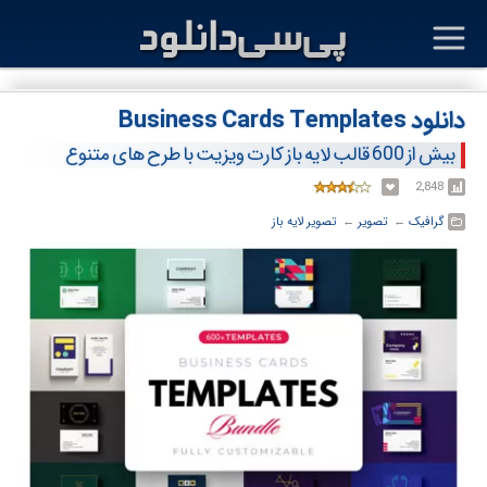
دانلود Business Cards Templates
بیش از 600 قالب لایه باز کارت ویزیت با طرح های متنوع
2,848
گرافیک
← ‏
تصویر
← ‏
تصویر لایه باز