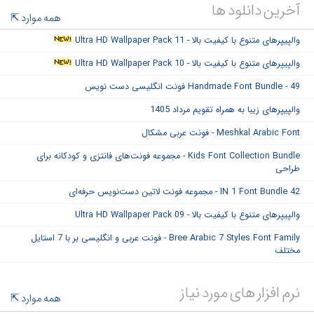
آخرین دانلود ها
همه موارد
والپیپرهای متنوع با کیفیت بالا - Ultra HD Wallpaper Pack 11
والپیپرهای متنوع با کیفیت بالا - Ultra HD Wallpaper Pack 10
Handmade Font Bundle - 49 فونت انگلیسی دست نویس
والپیپرهای زیبا به همراه تقویم مرداد 1405
Meshkal Arabic Font - فونت عربی مشکال
Kids Font Collection Bundle - مجموعه فونت‌های فانتزی و کودکانه برای
طراحی
42 IN 1 Font Bundle - مجموعه فونت لاتین دست‌نویس حرفه‌ای
والپیپرهای متنوع با کیفیت بالا - Ultra HD Wallpaper Pack 09
Bree Arabic 7 Styles Font Family - فونت عربی و انگلیسی بر با 7 استایل
مختلف
نرم افزار های مورد نیاز
همه موارد