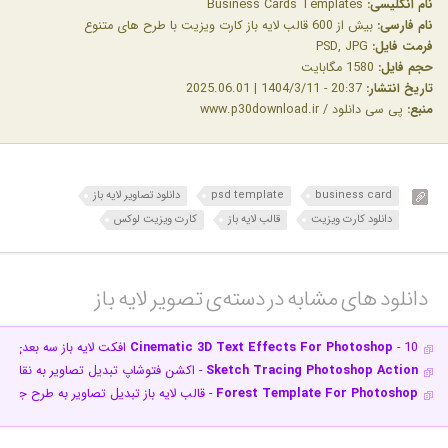
نام انگلیسی:
Business Cards Templates
نام فارسی:
بیش از 600 قالب لایه باز کارت ویزیت با طرح های متنوع
فرمت فایل:
PSD, JPG
حجم فایل:
1580 مگابایت
تاریخ انتشار:
20:37 - 1404/3/11 | 2025.06.01
منبع:
پی سی دانلود / www.p30download.ir
business card
psd template
دانلود تصاویر لایه باز
دانلود کارت ویزیت
قالب لایه باز
کارت ویزیت لوکس
دانلود های مشابه در دسته‌ی‌ تصویر لایه باز‎
- 10 افکت لایه باز سه بعدی سینمایی برای متن
Cinematic 3D Text Effects For Photoshop
Sketch Tracing Photoshop Action
- اکشن فتوشاپ تبدیل تصاویر به نقاش
Forest Template For Photoshop
- قالب لایه باز تبدیل تصاویر به طرح جنگل