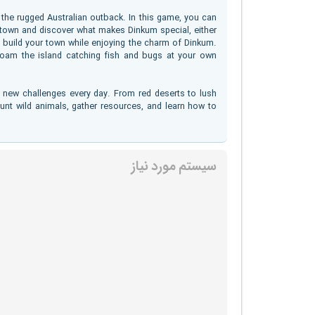
y the rugged Australian outback. In this game, you can
r town and discover what makes Dinkum special, either
d build your town while enjoying the charm of Dinkum.
 roam the island catching fish and bugs at your own
 new challenges every day. From red deserts to lush
Hunt wild animals, gather resources, and learn how to
سیستم مورد نیاز