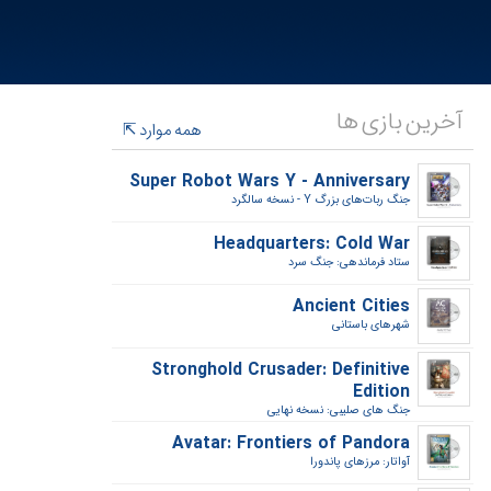
آخرین بازی ها
همه موارد
Super Robot Wars Y - Anniversary
جنگ ربات‌های بزرگ Y - نسخه سالگرد‎
Headquarters: Cold War
ستاد فرماندهی: جنگ سرد‎
Ancient Cities
شهرهای باستانی‎
Stronghold Crusader: Definitive
Edition
جنگ های صلیبی: نسخه نهایی‎
Avatar: Frontiers of Pandora
آواتار: مرزهای پاندورا‎