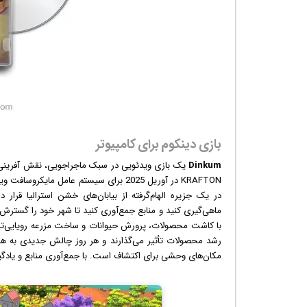
بازی دینکوم برای کامپیوتر
Dinkum
یک
بازی
KRAFTON در آوریل 2025 برای سیستم عامل مایکروسافت
وین
در یک جزیره الهام‌گرفته از بیابان‌های خشن استرالیا قرار د
با کاشت محصولات، پرورش حیوانات و ساخت مزرعه رویایی‌تان، 
مکان‌های وحشی برای اکتشاف است. با جمع‌آوری منابع و یادگیری