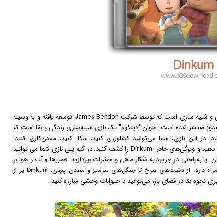
ویدئویی در سبک ماجراجویی، نقش آفرینی و شبیه سازی است که توسط شرکت James Bendon توسعه یافته و به وسیله
دوز
منتشر شده است. عنوان "دینکوم" یک بازی شبیه‌سازی زندگی و بقا است که
ارد. در این بازی، شما می‌توانید کشاورزی کنید، شکار کنید، معدن‌کاری کنید،
ماهی‌گیری کنید و منابع جمع‌آوری کنید تا شهر خود را گسترش دهید و ویژگی‌های خاص Dinkum را کشف کنید. در گیم پلی بازی شما می توانید
یا به‌راحتی در جزیره به شکار ماهی و حشرات بپردازید. فصل‌ها و آب و هوا بر
رشد محصولات تأثیر می‌گذارند و هر روز چالش جدیدی به همراه دارد. از دشت‌های سرخ تا جنگل‌های سرسبز و معادن پنهان، Dinkum پر از
 نحوه بقا در فضای باز، می‌توانید با حیوانات وحشی مبارزه کنید.