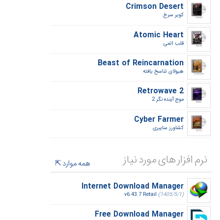
Crimson Desert
کویر سرخ‎
Atomic Heart
قلب اتمی‎
Beast of Reincarnation
هیولای تناسخ یافته‎
Retrowave 2
موج آینده نگر 2‎
Cyber Farmer
کشاورز سایبری‎
نرم افزار های مورد نیاز
همه موارد
Internet Download Manager
v6.43.7 Retail
(1405/5/1)
Free Download Manager