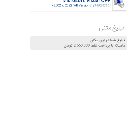
Microsoft Visual C++‎
v2002 to 2022 (All Versions)
(1405/3/16)
تبلیغ متنی
تبلیغ شما در این مکان
ماهیانه با پرداخت فقط 2,550,000 تومان