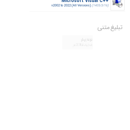
Microsoft Visual C++‎
v2002 to 2022 (All Versions)
(1405/3/16)
تبلیغ متنی
تبلیغ شما در این مکان
ماهیانه با پرداخت فقط 2,550,000 تومان