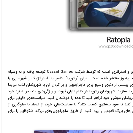
ویدئویی در سبک ماجراجویی، شبیه سازی و استراتژی است که توسط شرکت Cassel Games توسعه یافته و به وسیله
ویندوز
منتشر شده است. عنوان "راتوپیا" عناصر بقا استراتژیک و شهرسازی را
ی بیشتر، از دنیای وسیع برای ماجراجویی و پر کردن آن با شهروندان لذت ببرید!
پیا بسازید. شهروندان راتوپیا هر کدام دارای ثروت و ویژگی‌های منحصر به فرد خود
وندان موشی خود فراهم کنید تا همه را خوشحال کنید. سیاست‌های دقیقی برای
ار کنند تا سود بیشتری کسب کنند؟ با سیاست‌های خود، از ایجاد یا جلوگیری از
ش‌های بزرگ قدیمی را پیدا کنید. از طریق ماجراجویی‌های بزرگ، شکوفایی را برای