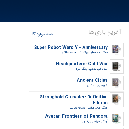
آخرین بازی ها
همه موارد
Super Robot Wars Y - Anniversary
جنگ ربات‌های بزرگ Y - نسخه سالگرد‎
Headquarters: Cold War
ستاد فرماندهی: جنگ سرد‎
Ancient Cities
شهرهای باستانی‎
Stronghold Crusader: Definitive
Edition
جنگ های صلیبی: نسخه نهایی‎
Avatar: Frontiers of Pandora
آواتار: مرزهای پاندورا‎