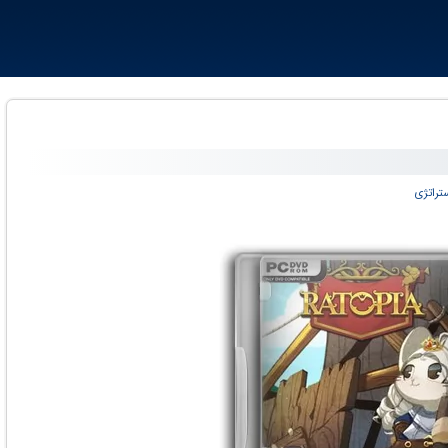
تراتژی