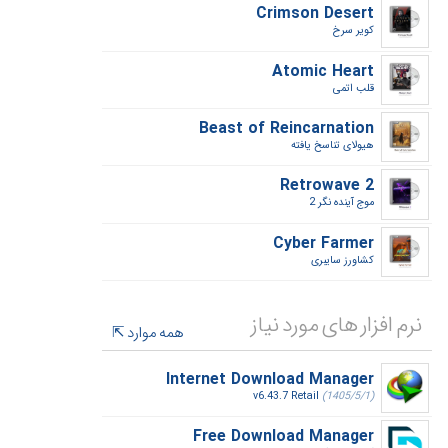
Crimson Desert
کویر سرخ‎
Atomic Heart
قلب اتمی‎
Beast of Reincarnation
هیولای تناسخ یافته‎
Retrowave 2
موج آینده نگر 2‎
Cyber Farmer
کشاورز سایبری‎
نرم افزار های مورد نیاز
همه موارد
Internet Download Manager
v6.43.7 Retail
(1405/5/1)
Free Download Manager