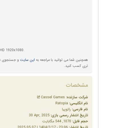
 HD 1920x1080.
همچنین شما می توانید با مراجعه به
این سایت
و جستجوی نام 
تری کسب کنید.
مشخصات
شرکت سازنده:
Cassel Games
نام انگلیسی:
Ratopia
نام فارسی:
راتوپیا
تاریخ انتشار رسمی بازی:
‎30 Apr, 2025
حجم فایل:
1070, 544 مگابایت
تاریخ انتشار:
23:06 - 1404/2/17 | 2025.05.07