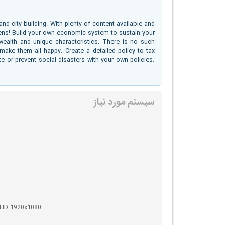
nd city building. With plenty of content available and
zens! Build your own economic system to sustain your
wealth and unique characteristics. There is no such
 make them all happy. Create a detailed policy to tax
ate or prevent social disasters with your own policies.
سیستم مورد نیاز
 HD 1920x1080.