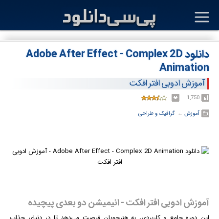
دانلود Adobe After Effect - Complex 2D
Animation
آموزش ادوبی افتر افکت
1,750
آموزش
← ‏
گرافیک و طراحی
آموزش ادوبی افتر افکت - انیمیشن دو بعدی پیچیده
این دوره جامع و کاربردی، به هنرجویان فرصت می‌دهد تا در دنیای جذاب