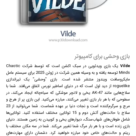
بازی وحشی برای کامپیوتر
Vilde
یک
بازی
ویدئویی در سبک اکشن است که توسط شرکت Chaotic
Minds توسعه یافته و به وسیله همین شرکت در ژوئن 2025 برای سیستم عامل
مایکروسافت
ویندوز
منتشر شده است. بازی "وحشی" یک تیراندازی
roguelike از دید اول است که در دنیای اساطیر نورس اتفاق می‌افتد. شما با
سلاح‌هایی مانند AK-47 یخی و لانچر موشکی که سیاه‌چاله ایجاد می‌کند، در
سطوحی که با هر بار بازی تغییر می‌کنند، مبارزه می‌کنید. این بازی پر از هرج و
مرج و سرگرم‌کننده است و نجات دنیا بر عهده شماست. شما می‌توانید از 23
سلاح با حالت‌های آتش دوم و 15 توانایی مختلف استفاده کنید. توانایی‌ها
شامل طوفان‌های شهاب‌سنگ، دیوارهای یخی و کوبیدن به زمین هستند. دنیای
بازی زنده است و با هر بار مرگ شما تغییر می‌کند. شما در سه مکان مختلف با
ریتم و حالت‌های خاص خود مبارزه خواهید کرد. دشمنان دارای مهارت‌های