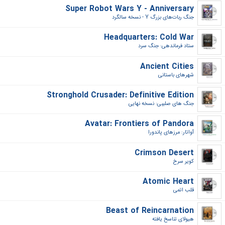
Super Robot Wars Y - Anniversary
جنگ ربات‌های بزرگ Y - نسخه سالگرد‎
Headquarters: Cold War
ستاد فرماندهی: جنگ سرد‎
Ancient Cities
شهرهای باستانی‎
Stronghold Crusader: Definitive Edition
جنگ های صلیبی: نسخه نهایی‎
Avatar: Frontiers of Pandora
آواتار: مرزهای پاندورا‎
Crimson Desert
کویر سرخ‎
Atomic Heart
قلب اتمی‎
Beast of Reincarnation
هیولای تناسخ یافته‎