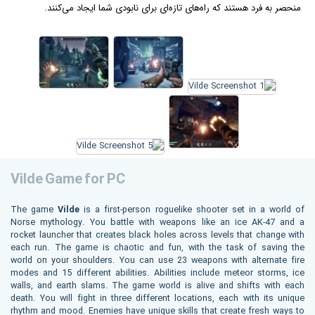
منحصر به فرد هستند که راه‌های تازه‌ای برای نابودی شما ایجاد می‌کنند.
Vilde Game for PC
The game
Vilde
is a first-person roguelike shooter set in a world of
Norse mythology. You battle with weapons like an ice AK-47 and a
rocket launcher that creates black holes across levels that change with
each run. The game is chaotic and fun, with the task of saving the
world on your shoulders. You can use 23 weapons with alternate fire
modes and 15 different abilities. Abilities include meteor storms, ice
walls, and earth slams. The game world is alive and shifts with each
death. You will fight in three different locations, each with its unique
rhythm and mood. Enemies have unique skills that create fresh ways to