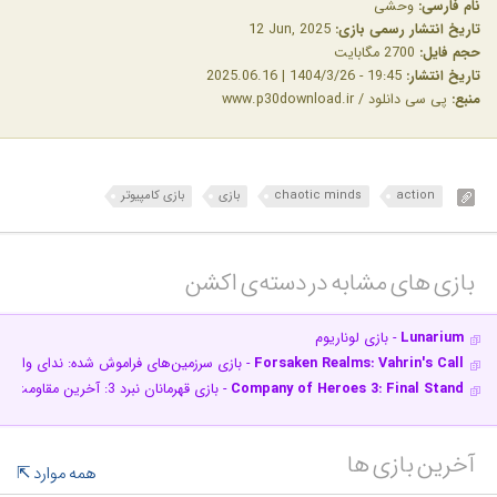
نام فارسی:
وحشی
تاریخ انتشار رسمی بازی:
‎12 Jun, 2025
حجم فایل:
2700 مگابایت
تاریخ انتشار:
19:45 - 1404/3/26 | 2025.06.16
منبع:
پی سی دانلود / www.p30download.ir
action
chaotic minds
بازی
بازی کامپیوتر
بازی های مشابه در دسته‌ی‌ اکشن‎
Lunarium
- بازی لوناریوم
Forsaken Realms: Vahrin's Call
- بازی سرزمین‌های فراموش شده: ندای واهری
Company of Heroes 3: Final Stand
- بازی قهرمانان نبرد 3: آخرین مقاومت
آخرین بازی ها
همه موارد