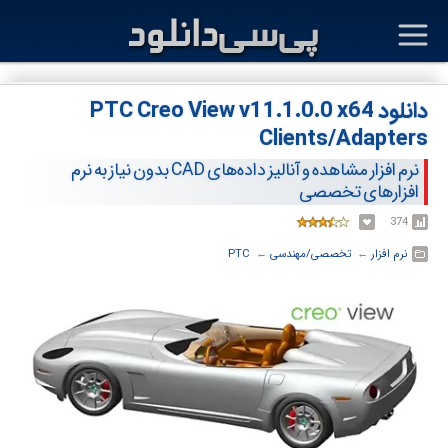
دانلود PTC Creo View v11.1.0.0 x64
Clients/Adapters
نرم افزار مشاهده و آنالیز داده‌های CAD بدون نیاز به نرم
افزارهای تخصصی
374
نرم افزار
← ‏
تخصصی/مهندسی
← ‏
PTC