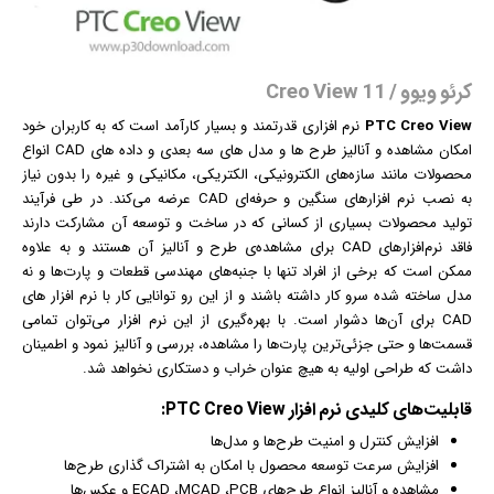
کرئو ویوو / Creo View 11
PTC Creo View
نرم افزار
ی قدرتمند و بسیار کارآمد است که به کاربران خود
امکان مشاهده و آنالیز طرح ها و مدل های سه بعدی و داده های CAD انواع
محصولات مانند سازه‌های الکترونیکی، الکتریکی، مکانیکی و غیره را بدون نیاز
به نصب نرم افزارهای سنگین و حرفه‌ای CAD عرضه می‌کند. در طی فرآیند
تولید محصولات بسیاری از کسانی که در ساخت و توسعه آن مشارکت دارند
فاقد نرم‌افزارهای CAD برای مشاهده‌ی طرح و آنالیز آن هستند و به علاوه
ممکن است که برخی از افراد تنها با جنبه‌های مهندسی قطعات و پارت‌ها و نه
مدل ساخته شده سرو کار داشته باشند و از این رو توانایی کار با نرم افزار های
CAD برای آن‌ها دشوار است. با بهره‌گیری از این نرم افزار می‌توان تمامی
قسمت‌ها و حتی جزئی‌ترین پارت‌ها را مشاهده، بررسی و آنالیز نمود و اطمینان
داشت که طراحی اولیه به هیچ عنوان خراب و دستکاری نخواهد شد.
قابلیت‌‌های کلیدی
نرم افزار
PTC Creo View:
افزایش کنترل و امنیت طرح‌ها و مدل‌ها
افزایش سرعت توسعه محصول با امکان به اشتراک گذاری طرح‌ها
مشاهده و آنالیز انواع طرح‌های ECAD ،MCAD ،PCB و
عکس
‌ها