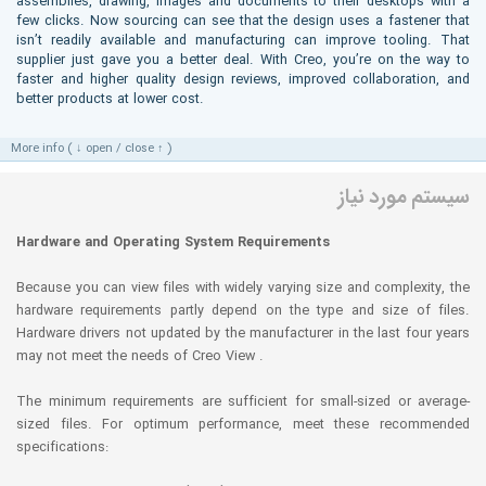
assemblies, drawing, images and documents to their desktops with a
few clicks. Now sourcing can see that the design uses a fastener that
isn’t readily available and manufacturing can improve tooling. That
supplier just gave you a better deal. With Creo, you’re on the way to
faster and higher quality design reviews, improved collaboration, and
better products at lower cost.
More info ( ↓ open / close ↑ )
سیستم مورد نیاز
Hardware and Operating System Requirements
Because you can view files with widely varying size and complexity, the
hardware requirements partly depend on the type and size of files.
Hardware drivers not updated by the manufacturer in the last four years
may not meet the needs of Creo View .
The minimum requirements are sufficient for small-sized or average-
sized files. For optimum performance, meet these recommended
specifications: