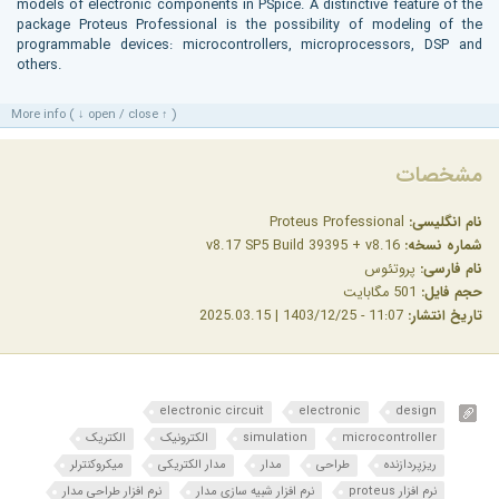
models of electronic components in PSpice. A distinctive feature of the
package Proteus Professional is the possibility of modeling of the
programmable devices: microcontrollers, microprocessors, DSP and
others.
More info ( ↓ open / close ↑ )
مشخصات
نام انگلیسی:
Proteus Professional
شماره نسخه:
v8.17 SP5 Build 39395 + v8.16
نام فارسی:
پروتئوس
حجم فایل:
501 مگابایت
تاریخ انتشار:
11:07 - 1403/12/25 | 2025.03.15
electronic circuit
electronic
design
microcontroller
simulation
الکترونیک
الکتریک
ریزپردازنده
طراحی
مدار
مدار الکتریکی
میکروکنترلر
نرم افزار proteus
نرم افزار شبیه سازی مدار
نرم افزار طراحی مدار