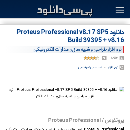
دانلود Proteus Professional v8.17 SP5
Build 39395 + v8.16
نرم افزار طراحی و شبیه سازی مدارات الکترونیکی
6,904
نرم افزار
← ‏
تخصصی/مهندسی
پروتئوس / Proteus Professional
Proteus Professional
نرم افزار
ی برای طراحی خودکار مدارات الکتریکی