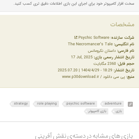
سخت افزار کامیپوتر خود برای اجرای این بازی اطلاعات دقیق تری کسب کنید.
مشخصات
شرکت سازنده:
Psychic Software
نام انگلیسی:
The Necromancer's Tale
نام فارسی:
داستان نکرومانس
تاریخ انتشار رسمی بازی:
‎ 17 Jul, 2025
حجم فایل:
2360 مگابایت
تاریخ انتشار:
18:29 - 1404/4/29 | 2025.07.20
منبع:
پی سی دانلود / www.p30download.ir
strategy
role playing
psychic software
adventure
بازی
بازی کامپیوتر
بازی های مشابه در دسته‌ی‌ نقش آفرینی‎