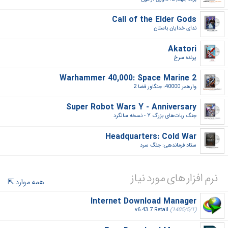
Call of the Elder Gods
ندای خدایان باستان‎
Akatori
پرنده سرخ‎
Warhammer 40,000: Space Marine 2
وارهمر 40000: جنگاور فضا 2‎
Super Robot Wars Y - Anniversary
جنگ ربات‌های بزرگ Y - نسخه سالگرد‎
Headquarters: Cold War
ستاد فرماندهی: جنگ سرد‎
نرم افزار های مورد نیاز
همه موارد
Internet Download Manager
v6.43.7 Retail
(1405/5/1)