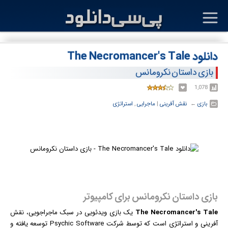
دانلود The Necromancer's Tale
بازی داستان نکرومانس
1,078
بازی
← ‏
نقش آفرینی
‏|
ماجرایی
,
استراتژی
بازی داستان نکرومانس برای کامپیوتر
The Necromancer's Tale
یک
بازی
ویدئویی در سبک ماجراجویی، نقش
آفرینی و استراتژی است که توسط شرکت Psychic Software توسعه یافته و