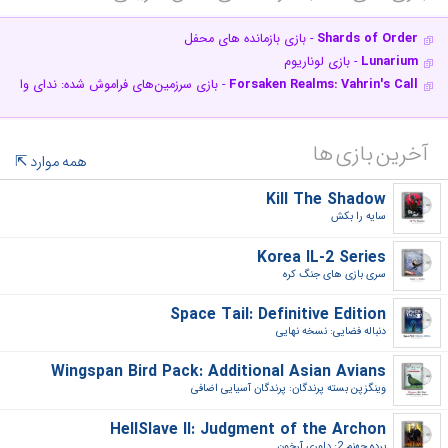
Shards of Order
- بازی بازمانده های محفل
Lunarium
- بازی لوناریوم
Forsaken Realms: Vahrin's Call
- بازی سرزمین‌های فراموش شده: ندای واهری
آخرین بازی ها
همه موارد
Kill The Shadow
سایه را بکش‎
Korea IL-2 Series
سری بازی های جنگ کره‎
Space Tail: Definitive Edition
دنباله فضایی: نسخه نهایی‎
Wingspan Bird Pack: Additional Asian Avians
وینگزپن بسته پرندگان: پرندگان آسیایی اضافی‎
HellSlave II: Judgment of the Archon
برده جهنم 2: داوری آرخون‎