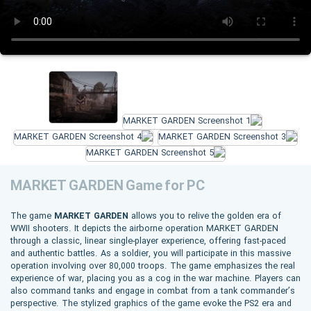
MARKET GARDEN Game for PC
The game
MARKET GARDEN
allows you to relive the golden era of
WWII shooters. It depicts the airborne operation MARKET GARDEN
through a classic, linear single-player experience, offering fast-paced
and authentic battles. As a soldier, you will participate in this massive
operation involving over 80,000 troops. The game emphasizes the real
experience of war, placing you as a cog in the war machine. Players can
also command tanks and engage in combat from a tank commander’s
perspective. The stylized graphics of the game evoke the PS2 era and