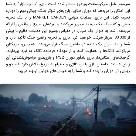
سیستم عامل مایکروسافت
ویندوز
منتشر شده است. بازی "باغچه بازار" به شما
این امکان را می‌دهد که دوران طلایی بازی‌های شوتر جنگ جهانی دوم را دوباره
تجربه کنید. این بازی، عملیات هوایی MARKET GARDEN را با یک تجربه
خطی و کلاسیک تک‌نفره به تصویر می‌کشد و نبردهای سریع و واقعی را ارائه
می‌دهد. شما به عنوان یک سرباز، در مقیاس وسیع این عملیات عظیم با بیش
از 80,000 سرباز شرکت خواهید کرد. بازی بر تجربه واقعی جنگ تأکید دارد و
شما را به عنوان یک دنده در ماشین جنگ قرار می‌دهد. همچنین، بازیکنان
می‌توانند تانک‌ها را هدایت کنند و از دیدگاه فرمانده تانک به نبرد بپردازند.
گرافیک
‌های استایل‌دار بازی یادآور دوران PS2 و بازی‌های فراموش‌نشدنی آن
زمان هستند. داستان بازی با نوستالژی و احترام به تاریخ، تلاش دارد تا جادو و
زیبایی آن دوران را زنده کند و شما را به خیابان‌های خونین آرنهام می‌برد.