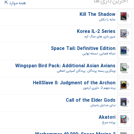
آخرین بازی ها
همه موارد
Kill The Shadow
سایه را بکش‎
Korea IL-2 Series
سری بازی های جنگ کره‎
Space Tail: Definitive Edition
دنباله فضایی: نسخه نهایی‎
Wingspan Bird Pack: Additional Asian Avians
وینگزپن بسته پرندگان: پرندگان آسیایی اضافی‎
HellSlave II: Judgment of the Archon
برده جهنم 2: داوری آرخون‎
Call of the Elder Gods
ندای خدایان باستان‎
Akatori
پرنده سرخ‎