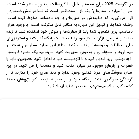
در آگوست 2025 برای سیستم عامل مایکروسافت
ویندوز
منتشر شده است.
عنوان "سیاره ی ستاره‌ای" یک بازی سندباکس است که شما در نقش فضانوردی
قرار می‌گیرید که سفینه‌اش در سیاره‌ای با جو نامساعد سقوط کرده است.
وظیفه شما بقا و تبدیل این سیاره به مکانی قابل سکونت است. با وجود هوای
نامناسب برای تنفس، شما باید از مهارت‌ها و هوش خود استفاده کنید تا زنده
بمانید و به زمین بازگردید. کار خود را با ایجاد یک پایگاه آغاز کنید و استراتژی‌ای
برای محافظت و توسعه آن تدوین کنید. منابع این سیاره بسیار مهم هستند و
باید آن‌ها را جمع‌آوری و به‌خوبی مدیریت کنید. می‌توانید یک منظره فاجعه‌بار
را به بهشتی زیبا تبدیل کنید و با اکوسیستم سیاره تعامل کنید. همچنین، باید با
خطرات و رازهای موجود در سیاره مقابله کنید و معماها را حل کنید. در این
سیاره فروشگاه‌های مواد غذایی وجود ندارد و باید غذای خود را بکارید تا از
گرسنگی جلوگیری کنید. پایگاه خود را از صفر بسازید، تکنولوژی‌های جدید
کشف کنید و اکوسیستم‌های منحصر به فرد ایجاد کنید.