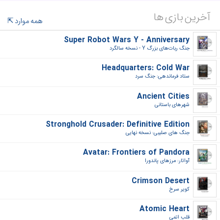
آخرین بازی ها
همه موارد
Super Robot Wars Y - Anniversary
جنگ ربات‌های بزرگ Y - نسخه سالگرد‎
Headquarters: Cold War
ستاد فرماندهی: جنگ سرد‎
Ancient Cities
شهرهای باستانی‎
Stronghold Crusader: Definitive Edition
جنگ های صلیبی: نسخه نهایی‎
Avatar: Frontiers of Pandora
آواتار: مرزهای پاندورا‎
Crimson Desert
کویر سرخ‎
Atomic Heart
قلب اتمی‎