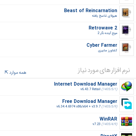
Beast of Reincarnation
هیولای تناسخ یافته‎
Retrowave 2
موج آینده نگر 2‎
Cyber Farmer
کشاورز سایبری‎
نرم افزار های مورد نیاز
همه موارد
Internet Download Manager
v6.43.7 Retail
(1405/5/1)
Free Download Manager
v6.34.4.6974 x86/x64 + v3.9.7
(1405/5/9)
WinRAR
v7.23
(1405/4/9)