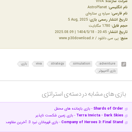
شرکت سازنده:
VIVA
نام انگلیسی:
AstroPlanet
نام فارسی:
سیاره ی ستاره‌ای
تاریخ انتشار رسمی بازی:
‎ 5 Aug, 2025
حجم فایل:
1780 مگابایت
تاریخ انتشار:
20:45 - 1404/5/18 | 2025.08.09
منبع:
پی سی دانلود / www.p30download.ir
adventure
simulation
strategy
viva
بازی
بازی کامپیوتر
بازی های مشابه در دسته‌ی‌ استراتژی‎
Shards of Order
- بازی بازمانده های محفل
Terra Invicta - Dark Skies
- بازی زمین شکست ناپذیر
Company of Heroes 3: Final Stand
- بازی قهرمانان نبرد 3: آخرین مقاومت