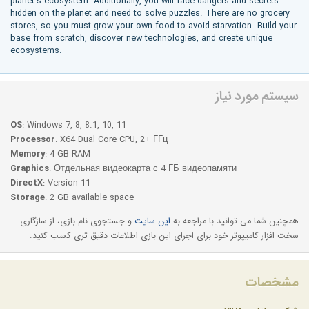
planet’s ecosystem. Additionally, you will face dangers and secrets
hidden on the planet and need to solve puzzles. There are no grocery
stores, so you must grow your own food to avoid starvation. Build your
base from scratch, discover new technologies, and create unique
ecosystems.
سیستم مورد نیاز
OS
: Windows 7, 8, 8.1, 10, 11
Processor
: X64 Dual Core CPU, 2+ ГГц
Memory
: 4 GB RAM
Graphics
: Отдельная видеокарта с 4 ГБ видеопамяти
DirectX
: Version 11
Storage
: 2 GB available space
همچنین شما می توانید با مراجعه به
این سایت
و جستجوی نام بازی، از سازگاری
سخت افزار کامیپوتر خود برای اجرای این بازی اطلاعات دقیق تری کسب کنید.
مشخصات