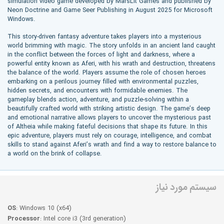
simulation video game developed by MarsLit Games and published by
Neon Doctrine and Game Seer Publishing in August 2025 for Microsoft
Windows.
This story-driven fantasy adventure takes players into a mysterious
world brimming with magic. The story unfolds in an ancient land caught
in the conflict between the forces of light and darkness, where a
powerful entity known as Aferi, with his wrath and destruction, threatens
the balance of the world. Players assume the role of chosen heroes
embarking on a perilous journey filled with environmental puzzles,
hidden secrets, and encounters with formidable enemies. The
gameplay blends action, adventure, and puzzle-solving within a
beautifully crafted world with striking artistic design. The game’s deep
and emotional narrative allows players to uncover the mysterious past
of Altheia while making fateful decisions that shape its future. In this
epic adventure, players must rely on courage, intelligence, and combat
skills to stand against Aferi’s wrath and find a way to restore balance to
a world on the brink of collapse.
سیستم مورد نیاز
OS
: Windows 10 (x64)
Processor
: Intel core i3 (3rd generation)