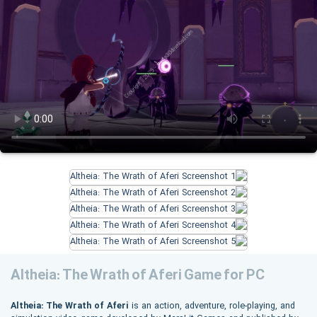
Altheia: The Wrath of Aferi Game for PC
Altheia: The Wrath of Aferi
is an action, adventure, role-playing, and