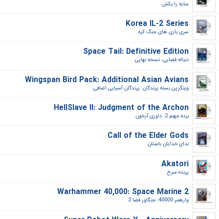
سایه را بکش‎
Korea IL-2 Series
سری بازی های جنگ کره‎
Space Tail: Definitive Edition
دنباله فضایی: نسخه نهایی‎
Wingspan Bird Pack: Additional Asian Avians
وینگزپن بسته پرندگان: پرندگان آسیایی اضافی‎
HellSlave II: Judgment of the Archon
برده جهنم 2: داوری آرخون‎
Call of the Elder Gods
ندای خدایان باستان‎
Akatori
پرنده سرخ‎
Warhammer 40,000: Space Marine 2
وارهمر 40000: جنگاور فضا 2‎