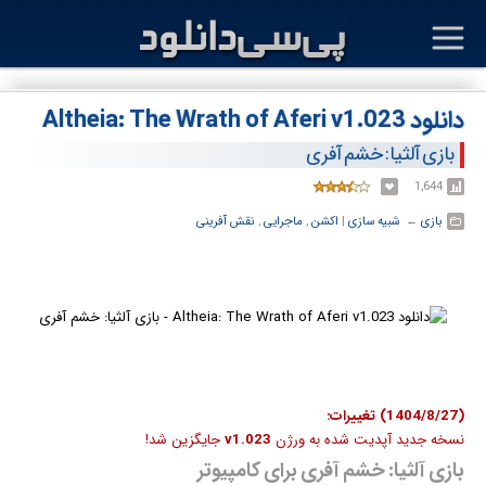
دانلود Altheia: The Wrath of Aferi v1.023
بازی آلثیا: خشم آفری
1,644
بازی
← ‏
شبیه سازی
‏|
اکشن
,
ماجرایی
,
نقش آفرینی
(1404/8/27) تغییرات:
نسخه جدید آپدیت شده به ورژن
v1.023
جایگزین شد!
بازی آلثیا: خشم آفری برای کامپیوتر