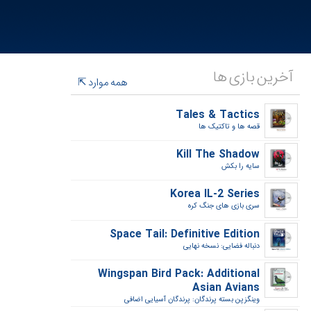
آخرین بازی ها
همه موارد
Tales & Tactics
قصه ها و تاکتیک ها‎
Kill The Shadow
سایه را بکش‎
Korea IL-2 Series
سری بازی های جنگ کره‎
Space Tail: Definitive Edition
دنباله فضایی: نسخه نهایی‎
Wingspan Bird Pack: Additional
Asian Avians
وینگزپن بسته پرندگان: پرندگان آسیایی اضافی‎