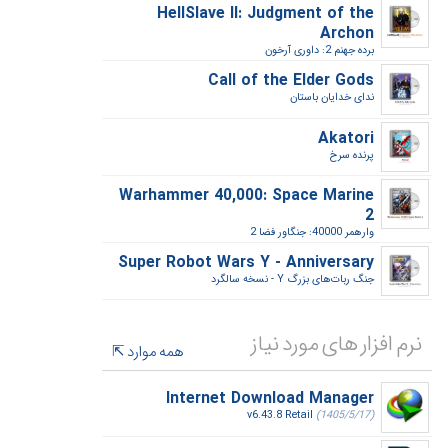
HellSlave II: Judgment of the
Archon
برده جهنم 2: داوری آرخون‎
Call of the Elder Gods
ندای خدایان باستان‎
Akatori
پرنده سرخ‎
Warhammer 40,000: Space Marine
2
وارهمر 40000: جنگاور فضا 2‎
Super Robot Wars Y - Anniversary
جنگ ربات‌های بزرگ Y - نسخه سالگرد‎
نرم افزار های مورد نیاز
همه موارد
Internet Download Manager
v6.43.8 Retail
(1405/5/17)