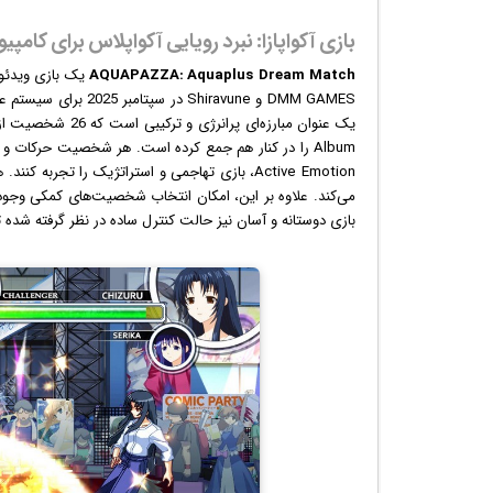
بازی آکواپازا: نبرد رویایی آکواپلاس برای کامپیو
AQUAPAZZA: Aquaplus Dream Match
یک
بازی
DMM GAMES و Shiravune در سپتامبر 2025 برای سیستم عامل مایکروسافت
Album را در کنار هم جمع کرده است. هر شخصیت حرکات و س
می‌کند. علاوه بر این، امکان انتخاب شخصیت‌های کمکی وجود د
بازی دوستانه و آسان نیز حالت کنترل ساده در نظر گرفته شده ت