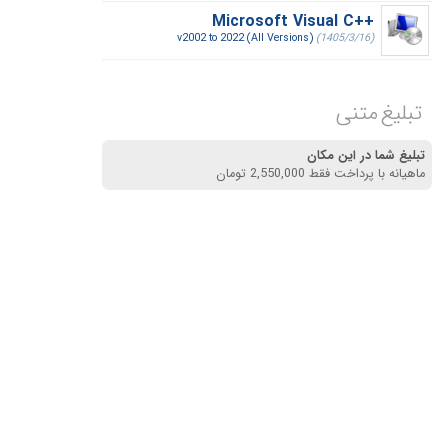
Microsoft Visual C++‎
v2002 to 2022 (All Versions)
(1405/3/16)
تبلیغ متنی
تبلیغ شما در این مکان
ماهیانه با پرداخت فقط 2,550,000 تومان