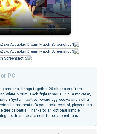
or PC
g game that brings together 26 characters from
nd White Album. Each fighter has a unique moveset,
motion System, battles reward aggressive and skillful
pectacular moments. Beyond solo control, players can
e tide of battle. Thanks to an optional simple
ering depth and excitement for seasoned fans.