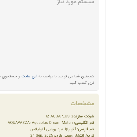
سیستم مورد نیاز
همچنین شما می توانید با مراجعه به
این سایت
و جستجوی نام 
تری کسب کنید.
مشخصات
شرکت سازنده:
AQUAPLUS
نام انگلیسی:
AQUAPAZZA: Aquaplus Dream Match
نام فارسی:
آکواپازا: نبرد رویایی آکواپلاس
تاریخ انتشار رسمی بازی:
‎24 Sep, 2025