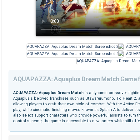
AQUAPAZZA: Aquaplus Dream Match Game f
AQUAPAZZA: Aquaplus Dream Match
is a dynamic crossover fightin
Aquaplus’s beloved franchises such as Utawarerumono, To Heart 2, a
allowing players to craft their own style of combat. With the Active E
play, while cinematic finishing moves known as Splash Arts deliver s
also select support characters who provide powerful assists to turn th
control scheme, the game is accessible to newcomers while still off