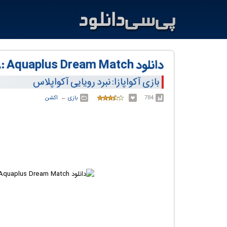
دانلود AQUAPAZZA: Aquaplus Dream Match
بازی آکواپازا: نبرد رویایی آکواپلاس
784
بازی
← ‏
اکشن