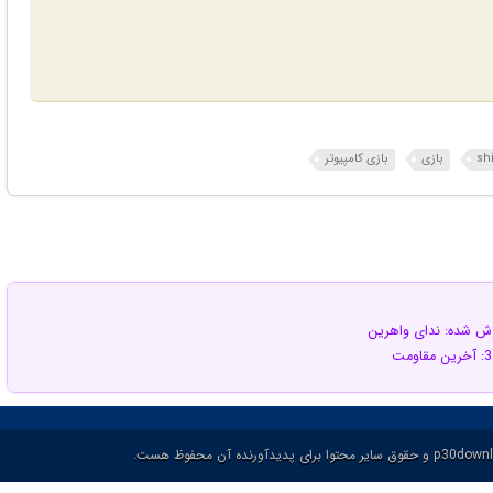
sh
بازی
بازی کامپیوتر
وش شده: ندای واهرین