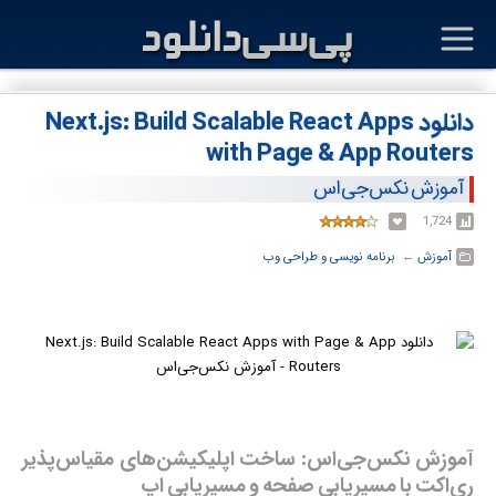
دانلود Next.js: Build Scalable React Apps
with Page & App Routers
آموزش نکس‌جی‌اس
1,724
آموزش
← ‏
برنامه نویسی و طراحی وب
آموزش نکس‌جی‌اس: ساخت اپلیکیشن‌های مقیاس‌پذیر
ری‌اکت با مسیریابی صفحه و مسیریابی اپ