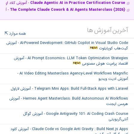
Claude Agentic AI in Practice Certification Course
- آموزش کلاد ای‌آی
The Complete Claude Cowork & AI Agents Masterclass (2026)
- آموز
آخرین آموزش ها
همه موارد
AI-Powered Development: GitHub Copilot in Visual Studio Code - آموزش
گیت‌هاب کوپایلوت
AI Prompt Economics: LLM Token Optimization Strategies - آموزش
اقتصاد پرامپت هوش مصنوعی
AI Video Editing Masterclass Agency-Level Workflows Magnific -
آموزش ادیت ویدیو
Telegram Mini Apps: Build Full-Stack Apps with Laravel - آموزش لاراول
Hermes Agent Masterclass: Build Autonomous AI Workflows - آموزش
هرمس ایجنت
Google Antigravity 101: AI Coding Crash Course - آموزش گوگل
آنتی‌گریویتی
Claude Code vs Google Anti Gravity : Build Next.js Apps - آموزش کلود