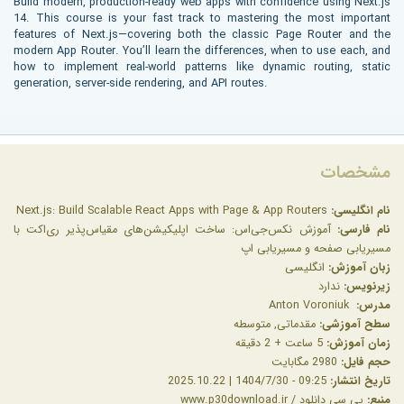
Build modern, production-ready web apps with confidence using Next.js
14. This course is your fast track to mastering the most important
features of Next.js—covering both the classic Page Router and the
modern App Router. You’ll learn the differences, when to use each, and
how to implement real-world patterns like dynamic routing, static
generation, server-side rendering, and API routes.
More info ( ↓ open / close ↑ )
مشخصات
نام انگلیسی:
Next.js: Build Scalable React Apps with Page & App Routers
نام فارسی:
آموزش نکس‌جی‌اس: ساخت اپلیکیشن‌های مقیاس‌پذیر ری‌اکت با
مسیریابی صفحه و مسیریابی اپ
زبان آموزش:
انگلیسی
زیرنویس:
ندارد
مدرس:
Anton Voroniuk
سطح آموزشی:
مقدماتی, متوسطه
زمان آموزش:
5 ساعت + 2 دقیقه
حجم فایل:
2980 مگابایت
تاریخ انتشار:
09:25 - 1404/7/30 | 2025.10.22
منبع:
پی سی دانلود / www.p30download.ir