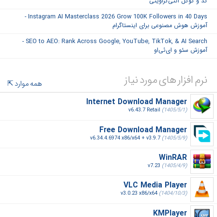
کد و گوگل آنتی‌گراویتی
Instagram AI Masterclass 2026 Grow 100K Followers in 40 Days -
آموزش هوش مصنوعی برای اینستاگرام
SEO to AEO: Rank Across Google, YouTube, TikTok, & AI Search -
آموزش سئو و ای‌ئی‌او
نرم افزار های مورد نیاز
همه موارد
Internet Download Manager
v6.43.7 Retail
(1405/5/1)
Free Download Manager
v6.34.4.6974 x86/x64 + v3.9.7
(1405/5/9)
WinRAR
v7.23
(1405/4/9)
VLC Media Player
v3.0.23 x86/x64
(1404/10/3)
KMPlayer