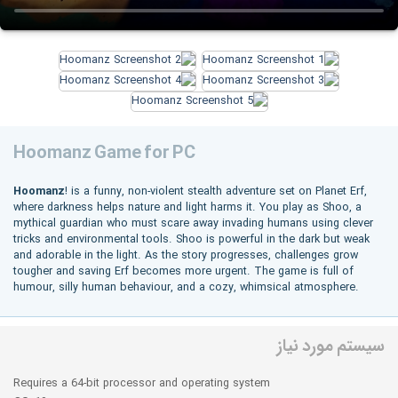
Hoomanz Game for PC
Hoomanz
! is a funny, non-violent stealth adventure set on Planet Erf,
where darkness helps nature and light harms it. You play as Shoo, a
mythical guardian who must scare away invading humans using clever
tricks and environmental tools. Shoo is powerful in the dark but weak
and adorable in the light. As the story progresses, challenges grow
tougher and saving Erf becomes more urgent. The game is full of
humour, silly human behaviour, and a cozy, whimsical atmosphere.
سیستم مورد نیاز
Requires a 64-bit processor and operating system