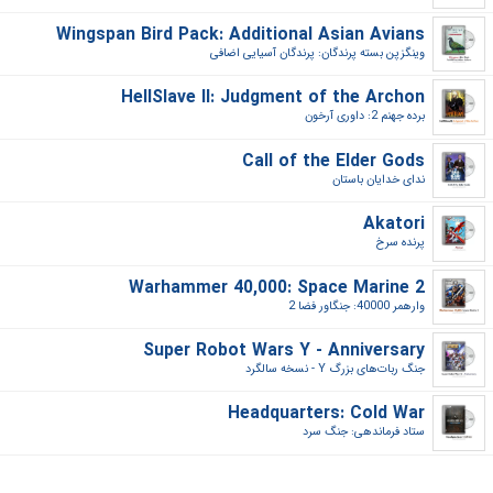
Wingspan Bird Pack: Additional Asian Avians
وینگزپن بسته پرندگان: پرندگان آسیایی اضافی‎
HellSlave II: Judgment of the Archon
برده جهنم 2: داوری آرخون‎
Call of the Elder Gods
ندای خدایان باستان‎
Akatori
پرنده سرخ‎
Warhammer 40,000: Space Marine 2
وارهمر 40000: جنگاور فضا 2‎
Super Robot Wars Y - Anniversary
جنگ ربات‌های بزرگ Y - نسخه سالگرد‎
Headquarters: Cold War
ستاد فرماندهی: جنگ سرد‎