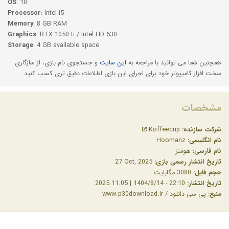
OS
: 10
Processor
: Intel i5
Memory
: 8 GB RAM
Graphics
: RTX 1050 ti / Intel HD 630
Storage
: 4 GB available space
همچنین شما می توانید با مراجعه به
این سایت
و جستجوی نام بازی، از سازگاری
سخت افزار کامیپوتر خود برای اجرای این بازی اطلاعات دقیق تری کسب کنید.
مشخصات
شرکت سازنده:
Koffeecup
نام انگلیسی:
Hoomanz
نام فارسی:
هومنز
تاریخ انتشار رسمی بازی:
‎27 Oct, 2025
حجم فایل:
3080 مگابایت
تاریخ انتشار:
22:10 - 1404/8/14 | 2025.11.05
منبع:
پی سی دانلود / www.p30download.ir