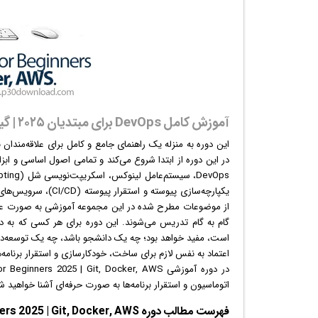
آموزش کامل DevOps برای مبتدیان ۲۰۲۵ | گیت، داکر، AWS
از موضوعات مطرح شده در این مجموعه آموزشی به صورت عملی، ب
است، مفید خواهد بود؛ چه یک دانشجو باشد، چه یک توسعه‌دهند
اعتماد به نفس لازم برای ساخت، خودکارسازی و استقرار برنام
اتوماسیون و استقرار برنامه‌ها به صورت حرفه‌ای آشنا خواهید ش
فهرست مطالب دوره DevOps Full Course for Beginners 2025 | Git, Docker, AWS.: