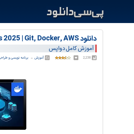
دانلود DevOps Full Course for Beginners 2025 | Git, Docker, AWS.
آموزش کامل دواپس
2,238
آموزش
← ‏
برنامه نویسی و طراح