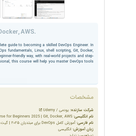
 Docker, AWS.
ete guide to becoming a skilled DevOps Engineer. In
Ops fundamentals, Linux, shell scripting, Git, Docker,
inner-friendly way, with real-world projects and step-
sional, this course will help you master DevOps tools
مشخصات
شرکت سازنده:
یودمی / Udemy
نام انگلیسی:
DevOps Full Course for Beginners 2025 | Git, Docker, AWS.
نام فارسی:
آموزش کامل DevOps برای مبتدیان ۲۰۲۵ | گیت، داکر، AWS
زبان آموزش:
انگلیسی
زیرنویس:
ندارد