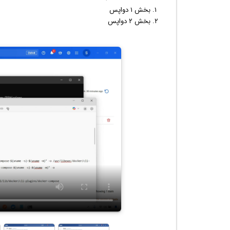
بخش ۱ دواپس
بخش ۲ دواپس