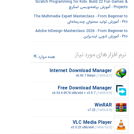
Scratch Programming for Kids: Build 22 Fun Games &
Projects - آموزش برنامه‌نویسی اسکرچ
The Multimedia Expert Masterclass - From Beginner to
Pro - آموزش تولید محتوای چندرسانه‌ای
Adobe InDesign Masterclass 2026 - From Beginner to
Pro - آموزش ادوبی ایندیزاین
نرم افزار های مورد نیاز
همه موارد
Internet Download Manager
v6.43.7 Retail
(1405/5/1)
Free Download Manager
v6.34.4.6974 x86/x64 + v3.9.7
(1405/5/9)
WinRAR
v7.23
(1405/4/9)
VLC Media Player
v3.0.23 x86/x64
(1404/10/3)