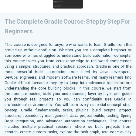
The Complete Gradle Course: Step by Step For
Beginners
This course is designed for anyone who wants to learn Gradle from the
ground up without confusion. Whether you are a complete beginner or
someone who has struggled to understand build automation concepts,
this course takes you from zero knowledge to real-world competence
using a simple, structured, and practical approach. Gradle is one of the
most powerful build automation tools used by Java developers,
DevOps engineers, and modern software teams. Yet many learners find
Gradle difficult because they try to jump into advanced topics before
understanding the core building blocks. In this course, we start from
the absolute basics, build your understanding layer by layer, and guide
you through real projects so you can confidently use Gradle in
professional environments. You will learn every essential concept step-
by-step: Gradle fundamentals, tasks, plugins, build scripts, project
structure, dependency management, Java project builds, testing, Spring
Boot integration, and advanced automation techniques. The course
includes multiple practical sessions where we build projects from
scratch, create custom tasks, explore the task graph, use code quality