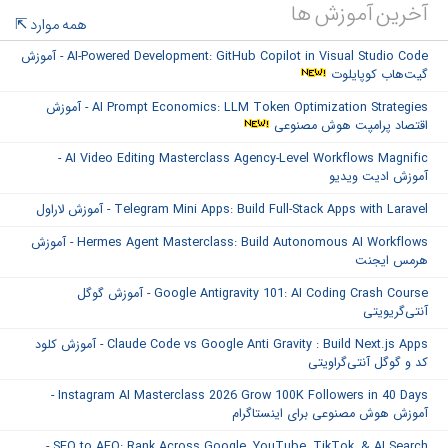
آخرین آموزش ها
همه موارد
AI-Powered Development: GitHub Copilot in Visual Studio Code - آموزش
گیت‌هاب کوپایلوت
AI Prompt Economics: LLM Token Optimization Strategies - آموزش
اقتصاد پرامپت هوش مصنوعی
AI Video Editing Masterclass Agency-Level Workflows Magnific -
آموزش ادیت ویدیو
Telegram Mini Apps: Build Full-Stack Apps with Laravel - آموزش لاراول
Hermes Agent Masterclass: Build Autonomous AI Workflows - آموزش
هرمس ایجنت
Google Antigravity 101: AI Coding Crash Course - آموزش گوگل
آنتی‌گریویتی
Claude Code vs Google Anti Gravity : Build Next.js Apps - آموزش کلود
کد و گوگل آنتی‌گراویتی
Instagram AI Masterclass 2026 Grow 100K Followers in 40 Days -
آموزش هوش مصنوعی برای اینستاگرام
SEO to AEO: Rank Across Google, YouTube, TikTok, & AI Search -