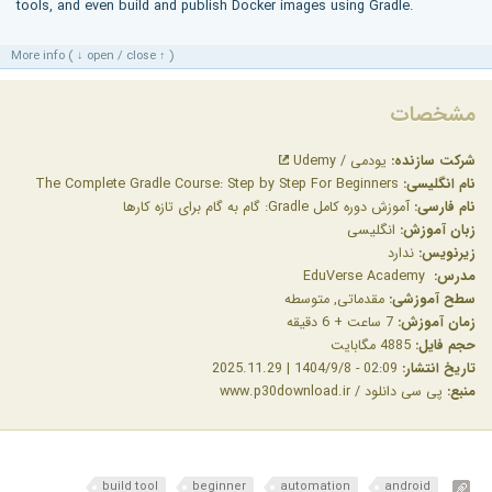
tools, and even build and publish Docker images using Gradle.
More info ( ↓ open / close ↑ )
مشخصات
شرکت سازنده:
یودمی / Udemy
نام انگلیسی:
The Complete Gradle Course: Step by Step For Beginners
نام فارسی:
آموزش دوره کامل Gradle: گام به گام برای تازه کارها
زبان آموزش:
انگلیسی
زیرنویس:
ندارد
مدرس:
EduVerse Academy
سطح آموزشی:
مقدماتی, متوسطه
زمان آموزش:
7 ساعت + 6 دقیقه
حجم فایل:
4885 مگابایت
تاریخ انتشار:
02:09 - 1404/9/8 | 2025.11.29
منبع:
پی سی دانلود / www.p30download.ir
build tool
beginner
automation
android