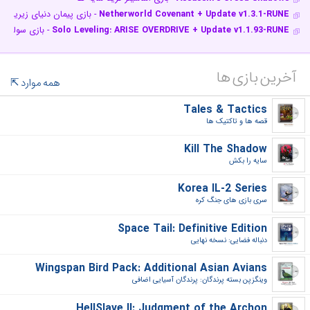
Netherworld Covenant + Update v1.3.1-RUNE
- بازی پیمان دنیای زیرین
Solo Leveling: ARISE OVERDRIVE + Update v1.1.93-RUNE
- بازی سولو ل
آخرین بازی ها
همه موارد
Tales & Tactics
قصه ها و تاکتیک ها‎
Kill The Shadow
سایه را بکش‎
Korea IL-2 Series
سری بازی های جنگ کره‎
Space Tail: Definitive Edition
دنباله فضایی: نسخه نهایی‎
Wingspan Bird Pack: Additional Asian Avians
وینگزپن بسته پرندگان: پرندگان آسیایی اضافی‎
HellSlave II: Judgment of the Archon