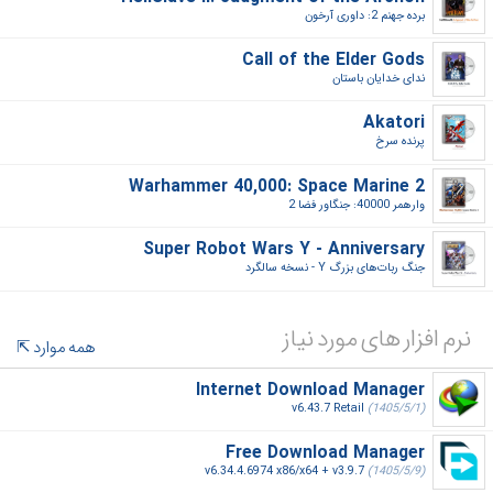
برده جهنم 2: داوری آرخون‎
Call of the Elder Gods
ندای خدایان باستان‎
Akatori
پرنده سرخ‎
Warhammer 40,000: Space Marine 2
وارهمر 40000: جنگاور فضا 2‎
Super Robot Wars Y - Anniversary
جنگ ربات‌های بزرگ Y - نسخه سالگرد‎
نرم افزار های مورد نیاز
همه موارد
Internet Download Manager
v6.43.7 Retail
(1405/5/1)
Free Download Manager
v6.34.4.6974 x86/x64 + v3.9.7
(1405/5/9)