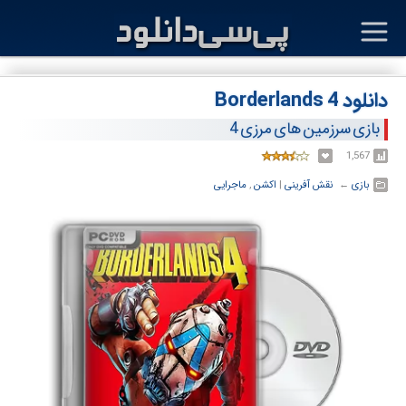
دانلود Borderlands 4
بازی سرزمین های مرزی 4
1,567
بازی
← ‏
نقش آفرینی
‏|
اکشن
,
ماجرایی