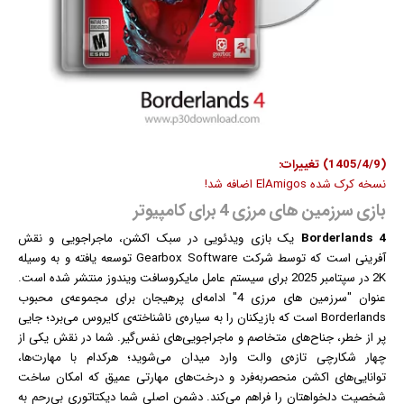
(1405/4/9) تغییرات:
نسخه کرک شده ElAmigos اضافه شد!
بازی سرزمین های مرزی 4 برای کامپیوتر
Borderlands 4
یک
بازی
ویدئویی در سبک اکشن، ماجراجویی و نقش
آفرینی است که توسط شرکت Gearbox Software توسعه یافته و به وسیله
2K در سپتامبر 2025 برای سیستم عامل مایکروسافت
ویندوز
منتشر شده است.
عنوان "سرزمین های مرزی 4" ادامه‌ای پرهیجان برای مجموعه‌ی محبوب
Borderlands است که بازیکنان را به سیاره‌ی ناشناخته‌ی کایروس می‌برد؛ جایی
پر از خطر، جناح‌های متخاصم و ماجراجویی‌های نفس‌گیر. شما در نقش یکی از
چهار شکارچی تازه‌ی والت وارد میدان می‌شوید؛ هرکدام با مهارت‌ها،
توانایی‌های اکشن منحصربه‌فرد و درخت‌های مهارتی عمیق که امکان ساخت
شخصیت دلخواهتان را فراهم می‌کند. دشمن اصلی شما دیکتاتوری بی‌رحم به