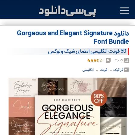
دانلود Gorgeous and Elegant Signature
Font Bundle
50 فونت انگلیسی امضای شیک و لوکس
2,229
گرافیک
← ‏
فونت
← ‏
انگلیسی