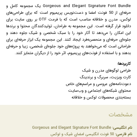
Gorgeous and Elegant Signature Font Bundle یک مجموعه کامل و
حرفه‌ای از 50
فونت
امضا و دست‌نویس پریمیوم است که برای طراحی‌های
لوکس، مدرن و خلاقانه مناسب است که با فرمت OTF بر روی سایت برای
دانلود قرار گرفته است. این مجموعه به طراحان، تولیدکنندگان محتوا و برندها
این امکان را می‌دهد تا آثار خود را با سبک شخصی و شیک جلوه دهند و
جلوه‌ای حرفه‌ای و منحصربه‌فرد ایجاد کنند. این مجموعه یک ابزار حرفه‌ای برای
طراحانی است که می‌خواهند به پروژه‌های خود جلوه‌ای شخصی، زیبا و حرفه‌ای
بدهند و با استفاده از فونت‌های پریمیوم، اثر خود را از دیگران متمایز کنند.
کاربردها:
طراحی
لوگو
های مدرن و شیک
کارت ویزیت، سربرگ و برندینگ
دعوت‌نامه‌های عروسی و مراسم‌های خاص
محتوای شبکه‌های اجتماعی و وب‌سایت
بسته‌بندی محصولات لوکس و خلاقانه
مشخصات
نام انگلیسی:
Gorgeous and Elegant Signature Font Bundle
نام فارسی:
50 فونت انگلیسی امضای شیک و لوکس