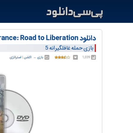
دانلود Sudden Strike 5 - France: Road to Liberation
بازی حمله غافلگیرانه 5
1,039
بازی
← ‏
اکشن
‏|
استراتژی