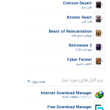
Crimson Desert
کویر سرخ‎
Atomic Heart
قلب اتمی‎
Beast of Reincarnation
هیولای تناسخ یافته‎
Retrowave 2
موج آینده نگر 2‎
Cyber Farmer
کشاورز سایبری‎
نرم افزار های مورد نیاز
همه موارد
Internet Download Manager
v6.43.7 Retail
(1405/5/1)
Free Download Manager