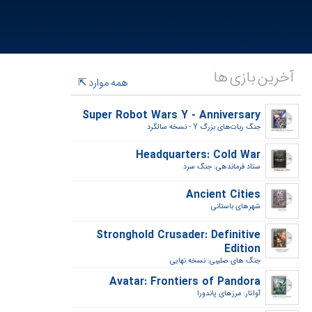
آخرین بازی ها
همه موارد
Super Robot Wars Y - Anniversary
جنگ ربات‌های بزرگ Y - نسخه سالگرد‎
Headquarters: Cold War
ستاد فرماندهی: جنگ سرد‎
Ancient Cities
شهرهای باستانی‎
Stronghold Crusader: Definitive
Edition
جنگ های صلیبی: نسخه نهایی‎
Avatar: Frontiers of Pandora
آواتار: مرزهای پاندورا‎