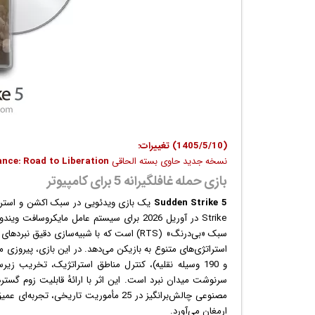
(1405/5/10) تغییرات:
نسخه جدید حاوی بسته الحاقی
ance: Road to Liberation
بازی حمله غافلگیرانه 5 برای کامپیوتر
Sudden Strike 5
یک
بازی
Strike در آوریل 2026 برای سیستم عامل مایکروسافت
ویندو
سبک «بی‌درنگ» (RTS) است که با شبیه‌سازی دق
و 190 وسیله نقلیه)، کنترل مناطق استراتژیک، تخریب زی
سرنوشت میدان نبرد است. این اثر با ارائهٔ قابلیت زوم گستر
مصنوعی چالش‌برانگیز در 25 مأموریت تاری
ارمغان می‌آورد.