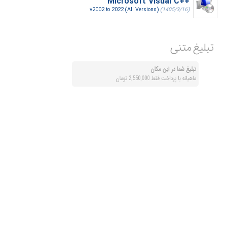
Microsoft Visual C++‎
v2002 to 2022 (All Versions)
(1405/3/16)
تبلیغ متنی
تبلیغ شما در این مکان
ماهیانه با پرداخت فقط 2,550,000 تومان