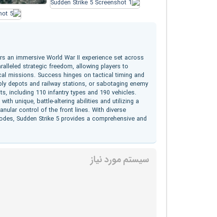
vers an immersive World War II experience set across
ralleled strategic freedom, allowing players to
cal missions. Success hinges on tactical timing and
ly depots and railway stations, or sabotaging enemy
ts, including 110 infantry types and 190 vehicles.
h unique, battle-altering abilities and utilizing a
nular control of the front lines. With diverse
 modes, Sudden Strike 5 provides a comprehensive and
سیستم مورد نیاز