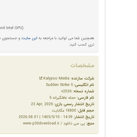
and Intel GPU)
همچنین شما می توانید با مراجعه به
این سایت
و جستجوی نام 
تری کسب کنید.
مشخصات
شرکت سازنده:
Kalypso Media
نام انگلیسی:
Sudden Strike 5
شماره نسخه:
v2026
نام فارسی:
حمله غافلگیرانه 5
تاریخ انتشار رسمی بازی:
‎23 Apr, 2026
حجم فایل:
18800 مگابایت
تاریخ انتشار:
14:59 - 1405/5/10 | 2026.08.01
منبع:
پی سی دانلود / www.p30download.ir