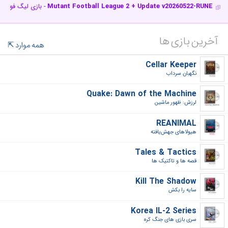
Mutant Football League 2 + Update v20260522-RUNE
- بازی لیگ فوتبال
آخرین بازی ها
همه موارد
Cellar Keeper
نگهبان سرداب‎
Quake: Dawn of the Machine
لرزش: ظهور ماشین‎
REANIMAL
هیولاهای جهش‌یافته‎
Tales & Tactics
قصه ها و تاکتیک ها‎
Kill The Shadow
سایه را بکش‎
Korea IL-2 Series
سری بازی های جنگ کره‎