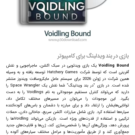
بازی در بند ویدلینگ برای کامپیوتر
Voidling Bound
یک
بازی
ویدئویی در سبک اکشن، ماجراجویی و نقش
آفرینی است که توسط شرکت Hatchery Games توسعه یافته و به وسیله
همین شرکت در ژوئن 2026 برای سیستم عامل مایکروسافت
ویندوز
منتشر
شده است. در بازی "در بند ویدلینگ" شما نقش یک Space Wrangler را
دارید که می‌تواند کنترل مستقیم موجوداتی به نام Voidlings را به دست
بگیرد. این موجودات را می‌توان در مسیرهای مختلف تکامل داد،
توانایی‌هایشان را ارتقاء داد و برای مبارزه با دشمنان و باس‌های آلوده‌کننده
سیاره‌ها استفاده کرد. بازی شامل مبارزات اکشن سریع، جاخالی دادن، حملات
ترکیبی و استفاده از قدرت‌های ویژه است. بازیکن می‌تواند Voidlingها را
پرورش دهد، ویژگی‌های آن‌ها را شخصی‌سازی کند، ژن‌ها و قابلیت‌های جدید
جمع‌آوری کند و از طریق مأموریت‌ها و مراحل مختلف سیاره‌های آلوده را