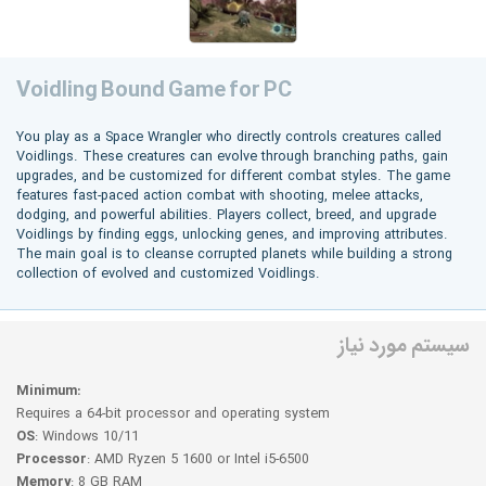
Voidling Bound Game for PC
You play as a Space Wrangler who directly controls creatures called
Voidlings. These creatures can evolve through branching paths, gain
upgrades, and be customized for different combat styles. The game
features fast-paced action combat with shooting, melee attacks,
dodging, and powerful abilities. Players collect, breed, and upgrade
Voidlings by finding eggs, unlocking genes, and improving attributes.
The main goal is to cleanse corrupted planets while building a strong
collection of evolved and customized Voidlings.
سیستم مورد نیاز
Minimum:
Requires a 64-bit processor and operating system
OS
: Windows 10/11
Processor
: AMD Ryzen 5 1600 or Intel i5-6500
Memory
: 8 GB RAM