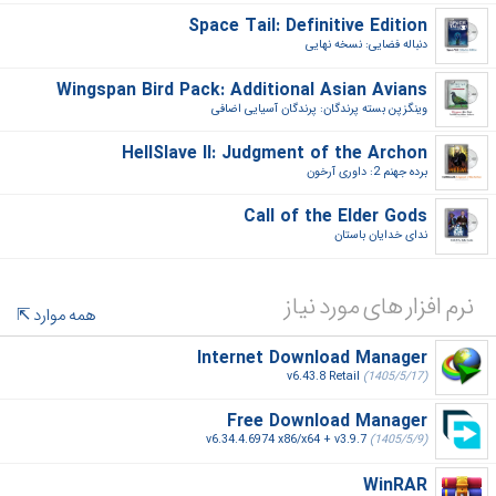
Space Tail: Definitive Edition
دنباله فضایی: نسخه نهایی‎
Wingspan Bird Pack: Additional Asian Avians
وینگزپن بسته پرندگان: پرندگان آسیایی اضافی‎
HellSlave II: Judgment of the Archon
برده جهنم 2: داوری آرخون‎
Call of the Elder Gods
ندای خدایان باستان‎
نرم افزار های مورد نیاز
همه موارد
Internet Download Manager
v6.43.8 Retail
(1405/5/17)
Free Download Manager
v6.34.4.6974 x86/x64 + v3.9.7
(1405/5/9)
WinRAR