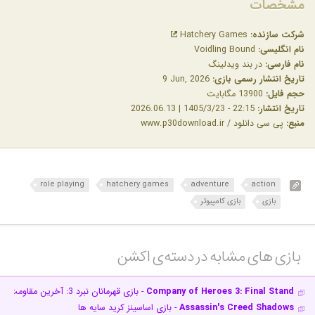
مشخصات
شرکت سازنده:
Hatchery Games
نام انگلیسی:
Voidling Bound
نام فارسی:
در بند ویدلینگ
تاریخ انتشار رسمی بازی:
‎9 Jun, 2026
حجم فایل:
13900 مگابایت
تاریخ انتشار:
22:15 - 1405/3/23 | 2026.06.13
منبع:
پی سی دانلود / www.p30download.ir
role playing
hatchery games
adventure
action
بازی
بازی کامپیوتر
بازی های مشابه در دسته‌ی‌ اکشن‎
Company of Heroes 3: Final Stand
- بازی قهرمانان نبرد 3: آخرین مقاومت
Assassin's Creed Shadows
- بازی اساسینز کرید سایه ها