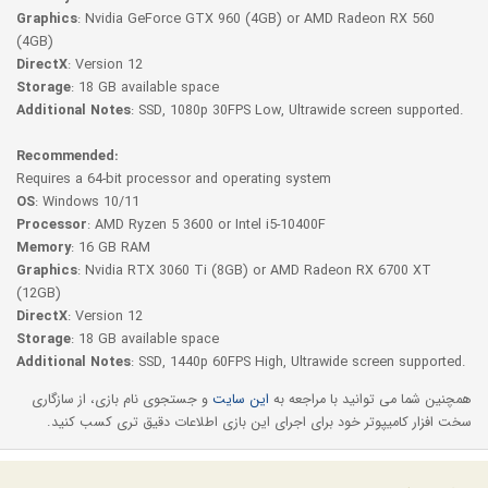
Graphics
: Nvidia GeForce GTX 960 (4GB) or AMD Radeon RX 560
(4GB)
DirectX
: Version 12
Storage
: 18 GB available space
Additional Notes
: SSD, 1080p 30FPS Low, Ultrawide screen supported.
Recommended:
Requires a 64-bit processor and operating system
OS
: Windows 10/11
Processor
: AMD Ryzen 5 3600 or Intel i5-10400F
Memory
: 16 GB RAM
Graphics
: Nvidia RTX 3060 Ti (8GB) or AMD Radeon RX 6700 XT
(12GB)
DirectX
: Version 12
Storage
: 18 GB available space
Additional Notes
: SSD, 1440p 60FPS High, Ultrawide screen supported.
همچنین شما می توانید با مراجعه به
این سایت
و جستجوی نام بازی، از سازگاری
سخت افزار کامیپوتر خود برای اجرای این بازی اطلاعات دقیق تری کسب کنید.