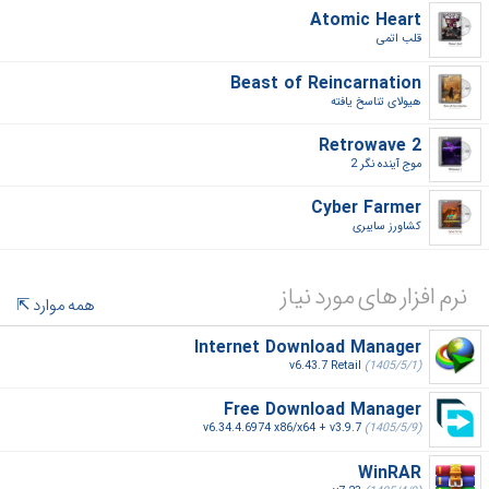
Atomic Heart
قلب اتمی‎
Beast of Reincarnation
هیولای تناسخ یافته‎
Retrowave 2
موج آینده نگر 2‎
Cyber Farmer
کشاورز سایبری‎
نرم افزار های مورد نیاز
همه موارد
Internet Download Manager
v6.43.7 Retail
(1405/5/1)
Free Download Manager
v6.34.4.6974 x86/x64 + v3.9.7
(1405/5/9)
WinRAR