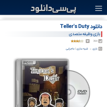
دانلود Teller's Duty
بازی وظیفه متصدی
364
بازی
← ‏
شبیه سازی
‏|
ماجرایی