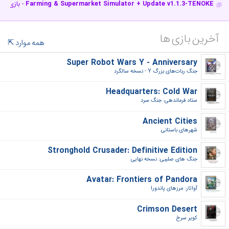
Farming & Supermarket Simulator + Update v1.1.3-TENOKE
- بازی شب
آخرین بازی ها
همه موارد
Super Robot Wars Y - Anniversary
جنگ ربات‌های بزرگ Y - نسخه سالگرد‎
Headquarters: Cold War
ستاد فرماندهی: جنگ سرد‎
Ancient Cities
شهرهای باستانی‎
Stronghold Crusader: Definitive Edition
جنگ های صلیبی: نسخه نهایی‎
Avatar: Frontiers of Pandora
آواتار: مرزهای پاندورا‎
Crimson Desert
کویر سرخ‎