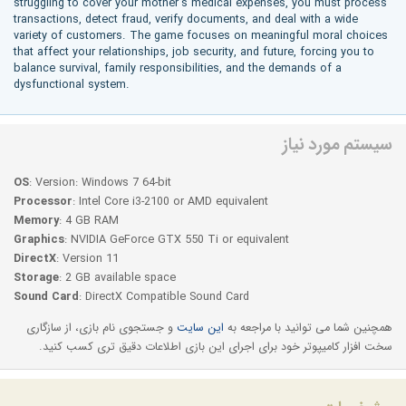
struggling to cover your mother's medical expenses, you must process
transactions, detect fraud, verify documents, and deal with a wide
variety of customers. The game focuses on meaningful moral choices
that affect your relationships, job security, and future, forcing you to
balance survival, family responsibilities, and the demands of a
dysfunctional system.
سیستم مورد نیاز
OS
: Version: Windows 7 64-bit
Processor
: Intel Core i3-2100 or AMD equivalent
Memory
: 4 GB RAM
Graphics
: NVIDIA GeForce GTX 550 Ti or equivalent
DirectX
: Version 11
Storage
: 2 GB available space
Sound Card
: DirectX Compatible Sound Card
همچنین شما می توانید با مراجعه به
این سایت
و جستجوی نام بازی، از سازگاری
سخت افزار کامیپوتر خود برای اجرای این بازی اطلاعات دقیق تری کسب کنید.