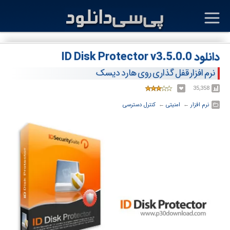
دانلود ID Disk Protector v3.5.0.0
نرم افزار قفل گذاری روی هارد دیسک
35,358
نرم افزار
← ‏
امنیتی
← ‏
کنترل دسترسی