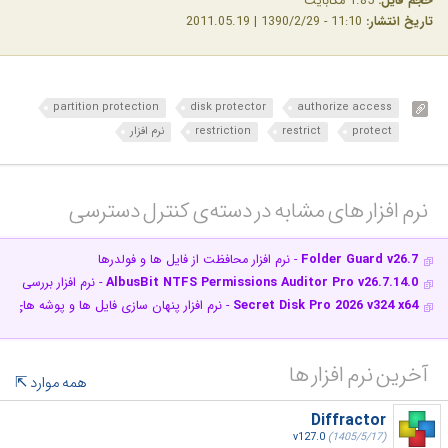
حجم فایل:
1.85 مگابایت
تاریخ انتشار:
11:10 - 1390/2/29 | 2011.05.19
partition protection
disk protector
authorize access
protect
restrict
restriction
نرم افزار
نرم افزار های مشابه در دسته‌ی‌ کنترل دسترسی‎
Folder Guard v26.7
- نرم افزار محافظت از فایل ها و فولدرها
AlbusBit NTFS Permissions Auditor Pro v26.7.14.0
- نرم افزار بررسی و
Secret Disk Pro 2026 v324 x64
- نرم افزار پنهان سازی فایل ها و پوشه های مه
آخرین نرم افزار ها
همه موارد
Diffractor
v127.0
(1405/5/17)