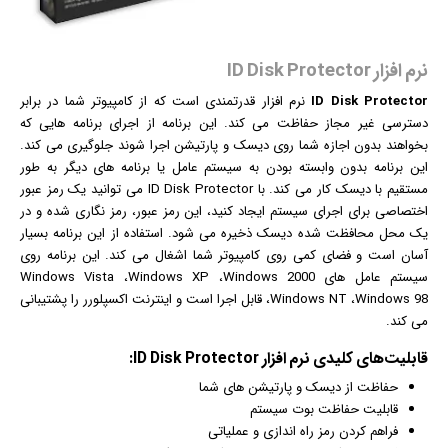
نرم افزار ID Disk Protector
ID Disk Protector
نرم افزار
قدرتمندی است که از کامپیوتر شما در برابر
دسترسی غیر مجاز حفاظت می کند. این برنامه از اجرای برنامه هایی که
بخواهند بدون اجازه شما روی دیسک و پارتیشن اجرا شوند جلوگیری می کند.
این برنامه بدون وابسته بودن به سیستم عامل یا برنامه های دیگر به طور
مستقیم با دیسک کار می کند. با ID Disk Protector می توانید یک رمز عبور
اختصاصی برای اجرای سیستم ایجاد کنید، این رمز عبور، رمز نگاری شده و در
یک محل محافظت شده دیسک ذخیره می شود. استفاده از این برنامه بسیار
آسان است و فضای کمی روی کامپیوتر شما اشغال می کند. این برنامه روی
سیستم عامل های Windows Vista ،Windows XP ،Windows 2000
،Windows NT ،Windows 98 قابل اجرا است و
اینترنت
اکسپلورر را پشتیبانی
می کند.
قابلیت‌های کلیدی
نرم افزار
ID Disk Protector:
حفاظت از دیسک و پارتیشن های شما
قابلیت حفاظت بوت سیستم
فراهم کردن رمز راه اندازی و عملیاتی