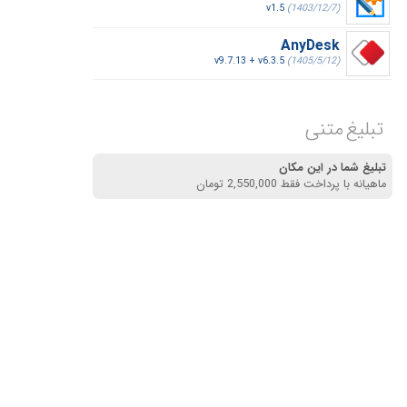
v1.5
(1403/12/7)
AnyDesk
v9.7.13 + v6.3.5
(1405/5/12)
تبلیغ متنی
تبلیغ شما در این مکان
ماهیانه با پرداخت فقط 2,550,000 تومان