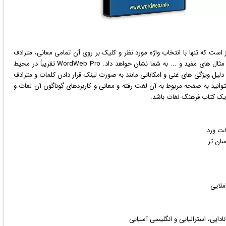
است که تنها با انتخاب واژه مورد نظر و کلیک بر روی آن تمامی معانی، مترادف
ها و کلمات مرتبط با آن واژه را به علاوه املای صحیح، تلفظ، مثال های مفید و ... به شما نشان خواهد داد. WordWeb Pro تقریباً در محیط
 دلیل ویژگی های غنی و امکاناتی مانند به صورت لینک قرار دادن کلمات و مترادف
توانید به صفحه مربوط به آن لغت رفته و معانی و کاربردهای گوناگون آن لغات و
ز یک کتاب فرهنگ لغات باشد.
فت ورد
سان تر
ملایی
نادایی، استرالیایی و انگلیسی آسیایی