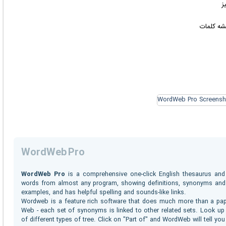
ز
WordWeb Pro
WordWeb Pro
is a comprehensive one-click English thesaurus and
words from almost any program, showing definitions, synonyms and 
examples, and has helpful spelling and sounds-like links.
Wordweb is a feature rich software that does much more than a pap
Web - each set of synonyms is linked to other related sets. Look up "
of different types of tree. Click on "Part of" and WordWeb will tell you