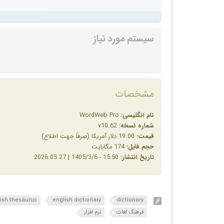
سیستم مورد نیاز
مشخصات
نام انگلیسی:
WordWeb Pro
شماره نسخه:
v10.62
قیمت:
19.00 دلار آمریکا (صرفاً جهت اطلاع)
حجم فایل:
174 مگابایت
تاریخ انتشار:
15:50 - 1405/3/6 | 2026.05.27
ish thesaurus
english dictionary
dictionary
فرهنگ لغات
نرم افزار