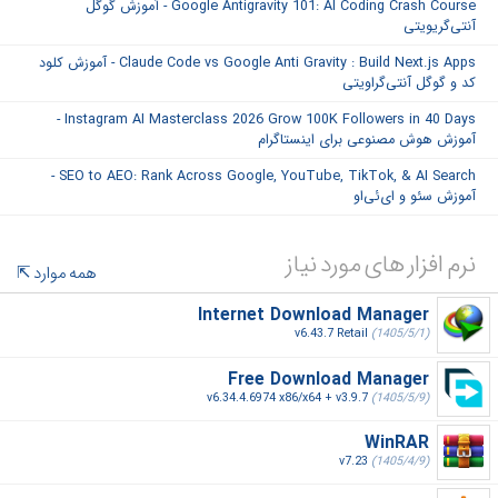
Google Antigravity 101: AI Coding Crash Course - آموزش گوگل
آنتی‌گریویتی
Claude Code vs Google Anti Gravity : Build Next.js Apps - آموزش کلود
کد و گوگل آنتی‌گراویتی
Instagram AI Masterclass 2026 Grow 100K Followers in 40 Days -
آموزش هوش مصنوعی برای اینستاگرام
SEO to AEO: Rank Across Google, YouTube, TikTok, & AI Search -
آموزش سئو و ای‌ئی‌او
نرم افزار های مورد نیاز
همه موارد
Internet Download Manager
v6.43.7 Retail
(1405/5/1)
Free Download Manager
v6.34.4.6974 x86/x64 + v3.9.7
(1405/5/9)
WinRAR
v7.23
(1405/4/9)