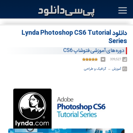
دانلود Lynda Photoshop CS6 Tutorial
Series
دوره های آموزشی فتوشاپ CS6
339,527
آموزش
← ‏
گرافیک و طراحی