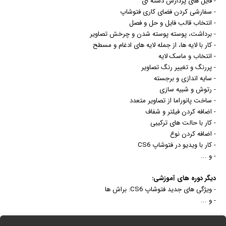
- فایل های پردازش دسته ای
- سفارشی کردن فضای کاری فتوشاپ
- انتخاب قالب فایل و حل و فصل
- برداشت، پوسته پوسته شدن و چرخش تصاویر
- کار ​​با لایه ها، از جمله لایه های ادغام و مسطح
- انتخاب و ماسک لایه
- پررنگ و تغییر رنگ تصاویر
- سایه اندازی و برجسته
- رتوش و شبیه سازی
- ساخت پانوراما از تصاویر متعدد
- اضافه کردن فیلتر و شفاف
- کار ​​با حالت های ترکیبی
- اضافه کردن نوع
- کار ​​با ویدیو در فتوشاپ CS6
- و ...
دیگر دوره های آموزشی:
- ویژگی های جدید فتوشاپ CS6: براش ها
- و ...