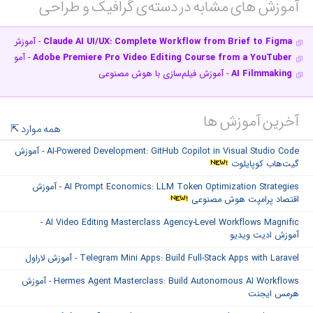
آموزش های مشابه در دسته‌ی‌ گرافیک و طراحی‎
Claude AI UI/UX: Complete Workflow from Brief to Figma
- آموزش کلاد
Adobe Premiere Pro Video Editing Course from a YouTuber
- آموزش ا
AI Filmmaking
- آموزش فیلم‌سازی با هوش مصنوعی
آخرین آموزش ها
همه موارد
AI-Powered Development: GitHub Copilot in Visual Studio Code - آموزش
گیت‌هاب کوپایلوت
AI Prompt Economics: LLM Token Optimization Strategies - آموزش
اقتصاد پرامپت هوش مصنوعی
AI Video Editing Masterclass Agency-Level Workflows Magnific -
آموزش ادیت ویدیو
Telegram Mini Apps: Build Full-Stack Apps with Laravel - آموزش لاراول
Hermes Agent Masterclass: Build Autonomous AI Workflows - آموزش
هرمس ایجنت