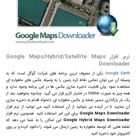
نرم افزار Google Maps/Hybrid/Satellite Maps
Downloader
Google Earth
یکی از معروف ترین برنامه های شرکت گوگل است که به
وسیله آن می توان تمامی نقاط کره زمین را به وسیله
عکس
های ماهواره ای
مشاهده نمود. ولی قابلیت ذخیره سازی عکس ها در این برنامه وجود ندارد و
همه چیز به صورت Online در اختیار کاربر قرار می گیرد. چنانچه بخواهید بعد از
یک بار بارگذاری مسیر نقشه و عکس ماهواره ای دلخواه اقدام به ذخیره سازی
آن نمایید تا در آینده نیز بتوانید از آن استفاده کنید می توانید از
نرم افزار
Google Maps Downloader
برای این امر استفاده کنید. همچنین نرم افزار
Google Hybrid Maps Downloader
این امکان را به شما می دهد که
نقشه هایی که توسط ماهواره به زمین ارسال می شوند را دانلود کرده و بر روی
کامپیوتر خود ذخیره کنید.