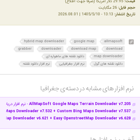
قیمت:
29.95 دلار آمریکا (صرفاً جهت اطلاع)
حجم فایل:
26 مگابایت
تاریخ انتشار:
13:13 - 1405/5/10 | 2026.08.01
hybrid map downloader
google map
allmapsoft
grabber
downloader
download map
download
map downloader
دانلود نقشه های ماهواره ای
دانلود نقشه های گول
نرم افزار جغرافیایی
نرم افزار دانلود نقشه
نرم افزار های مشابه در دسته‌ی‌ جغرافیا‎
AllMapSoft Google Maps Terrain Downloader v7.205
- نرم افزار دریاف
ng Maps Downloader v7.532 + Custom Bing Maps Downloader v7.537
etMap Downloader v6.621 + Easy OpenstreetMap Downloader v6.628
آخرین نرم افزار ها