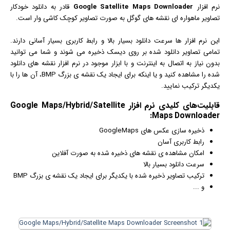
نرم افزار
Google Satellite Maps Downloader
قادر به دانلود خودکار
تصاویر ماهواره ای نقشه های گوگل به صورت تصاویر کوچک کاشی وار است.
این نرم افزار ها سرعت دانلود بسیار بالا و رابط کاربری بسیار آسانی دارند.
تمامی تصاویر دانلود شده بر روی دیسک ذخیره می شوند و شما می توانید
بدون نیاز به اتصال به
اینترنت
و با ابزار موجود در نرم افزار نقشه های دانلود
شده را مشاهده کنید و یا اینکه برای ایجاد یک نقشه ی بزرگ BMP، آن ها را با
یکدیگر ترکیب نمایید.
قابلیت‌های کلیدی
نرم افزار
Google Maps/Hybrid/Satellite
Maps Downloader:
ذخیره سازی
عکس
های GoogleMaps
رابط کاربری آسان
امکان مشاهده ی نقشه های ذخیره شده به صورت آفلاین
سرعت دانلود بسیار بالا
ترکیب تصاویر ذخیره شده با یکدیگر برای ایجاد یک نقشه ی بزرگ BMP
و ...