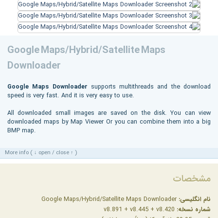
Google Maps/Hybrid/Satellite Maps
Downloader
Google Maps Downloader
supports multithreads and the download
speed is very fast. And it is very easy to use.
All downloaded small images are saved on the disk. You can view
downloaded maps by Map Viewer Or you can combine them into a big
BMP map.
More info ( ↓ open / close ↑ )
مشخصات
نام انگلیسی:
Google Maps/Hybrid/Satellite Maps Downloader
شماره نسخه:
v8.891 + v8.445 + v8.420