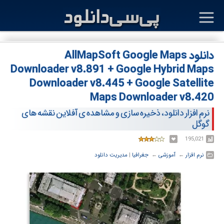
دانلود AllMapSoft Google Maps
Downloader v8.891 + Google Hybrid Maps
Downloader v8.445 + Google Satellite
Maps Downloader v8.420
نرم افزار دانلود، ذخیره سازی و مشاهده ی آفلاین نقشه های
گوگل
195,021
نرم افزار
← ‏
آموزشی
← ‏
جغرافیا
‏|
مدیریت دانلود