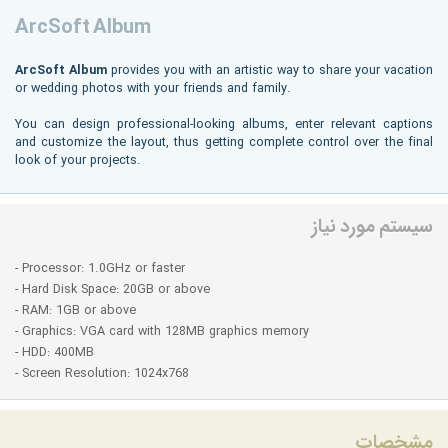
ArcSoft Album
ArcSoft Album
provides you with an artistic way to share your vacation
or wedding photos with your friends and family.
You can design professional-looking albums, enter relevant captions
and customize the layout, thus getting complete control over the final
look of your projects.
سیستم مورد نیاز
- Processor: 1.0GHz or faster
- Hard Disk Space: 20GB or above
- RAM: 1GB or above
- Graphics: VGA card with 128MB graphics memory
- HDD: 400MB
- Screen Resolution: 1024x768
مشخصات