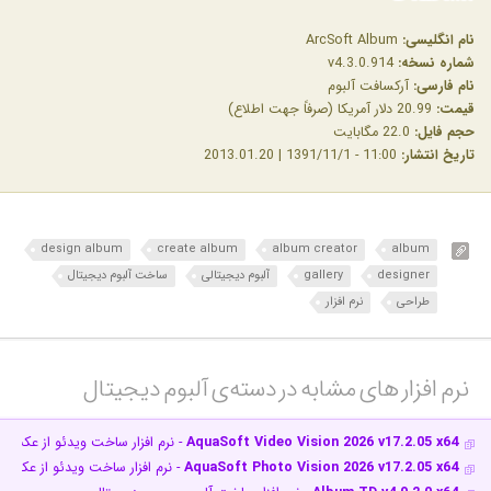
نام انگلیسی:
ArcSoft Album
شماره نسخه:
v4.3.0.914
نام فارسی:
آرکسافت آلبوم
قیمت:
20.99 دلار آمریکا (صرفاً جهت اطلاع)
حجم فایل:
22.0 مگابایت
تاریخ انتشار:
11:00 - 1391/11/1 | 2013.01.20
design album
create album
album creator
album
designer
gallery
آلبوم دیجیتالی
ساخت آلبوم دیجیتال
طراحی
نرم افزار
نرم افزار های مشابه در دسته‌ی‌ آلبوم دیجیتال‎
AquaSoft Video Vision 2026 v17.2.05 x64
- نرم افزار ساخت ویدئو از عکس 
AquaSoft Photo Vision 2026 v17.2.05 x64
- نرم افزار ساخت ویدئو از عکس