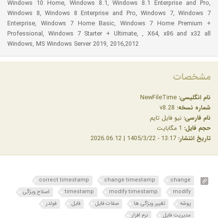
Windows 10 Home, Windows 8.1, Windows 8.1 Enterprise and Pro,
Windows 8, Windows 8 Enterprise and Pro, Windows 7, Windows 7
Enterprise, Windows 7 Home Basic, Windows 7 Home Premium +
Professional, Windows 7 Starter + Ultimate, , X64, x86 and x32 all
Windows, MS Windows Server 2019, 2016,2012
مشخصات
نام انگلیسی:
NewFileTime
شماره نسخه:
v8.28
نام فارسی:
نیو فایل تایم
حجم فایل:
1 مگابایت
تاریخ انتشار:
13:17 - 1405/3/22 | 2026.06.12
correct timestamp
change timestamp
change
modify
modify timestamp
timestamp
اصلاح ویژگی
پوشه
تغییر ویژگی ها
صفات فایل
فایل
فولدر
مدیریت فایل
نرم افزار