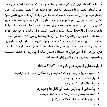
NewFileTime
نرم افزار
کم حجم و ساده ایست که به شما اجازه می دهد
زمان ایجاد، تغییر و یا دستیابی به فایل ها و فولدرها را تغییر دهید. این ابزار
پرتابل بوده و نیازی به نصب ندارد، در نتیجه می توانید آن را بر روی فلش خود
ذخیره کرده و بر روی هر کامپیوتری اجرا نمایید. علاوه بر این، نرم افزار هیچ
تغییری بر روی ورودی های رجیستری
ویندوز
شما ایجاد نخواهد کرد.رابط
کاربری NewFileTime بسیار ساده و آسان است و از درگ و دراپ فایل ها و
پوشه ها و همچنین پردازش دسته ای آن ها پشتیبانی می کند. بنابراین شما با
استفاده از این نرم افزار به راحتی می توانید تاریخ و زمان ایجاد، آخرین
دسترسی و آخرین دستکاری فایل ها و فولدرها را تغییر دهید. از دیگر قابلیت
های این نرم افزار می توان به استفاده بسیار اندک از پردازنده و حافظه سیستم
و همچنین پشتیبانی از چندین زبان اشاره کرد.
قابلیت‌های کلیدی
نرم افزار
NewFileTime:
تغییر تاریخ و زمان ایجاد، دسترسی و دستکاری فایل ها و فولدرها
رابط کاربری ساده و آسان
پشتیبانی از درگ و دراپ
پشتیبانی از پردازش دسته ای فایل ها و فولدرها
استفاده بسیار اندک از CPU و حافظه سیستم
سازگار با نسخه های مختلف
ویندوز
و ....