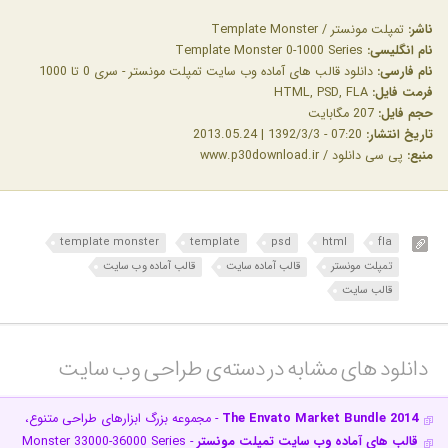
ناشر:
تمپلت مونستر / Template Monster
نام انگلیسی:
Template Monster 0-1000 Series
نام فارسی:
دانلود قالب های آماده وب سایت تمپلت مونستر - سری 0 تا 1000
فرمت فایل:
HTML, PSD, FLA
حجم فایل:
207 مگابایت
تاریخ انتشار:
07:20 - 1392/3/3 | 2013.05.24
منبع:
پی سی دانلود / www.p30download.ir
template monster
template
psd
html
fla
تمپلت مونستر
قالب آماده سایت
قالب آماده وب سایت
قالب سایت
دانلود های مشابه در دسته‌ی‌ طراحی وب سایت‎
The Envato Market Bundle 2014
- مجموعه بزرگ ابزارهای طراحی متنوع، پروژه
قالب های آماده وب سایت تمپلت مونستر
- Template Monster 33000-36000 Series