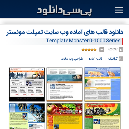
دانلود قالب های آماده وب سایت تمپلت مونستر
Template Monster 0-1000 Series
62,037
گرافیک
← ‏
قالب آماده
← ‏
طراحی وب سایت