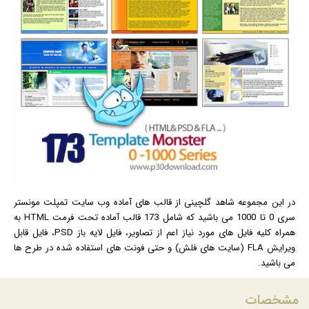
در این مجموعه شاهد گلچینی از قالب های آماده وب سایت تمپلت مونستر
سری 0 تا 1000 می باشید که شامل 173 قالب آماده تحت فرمت HTML به
همراه کلیه فایل های مورد نیاز اعم از تصاویر، فایل لایه باز PSD، فایل قابل
ویرایش FLA (سایت های فلش) و حتی
فونت
های استفاده شده در طرح ها
می باشید.
مشخصات