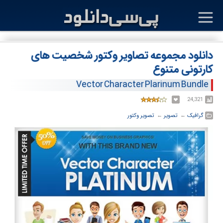
دانلود مجموعه تصاویر وکتور شخصیت های
کارتونی متنوع
Vector Character Plarinum Bundle
24,321
گرافیک
← ‏
تصویر
← ‏
تصویر وکتور