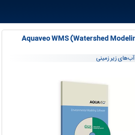
Aquaveo WMS (Watershed Modeling S +
 آب‌های زیر زمینی