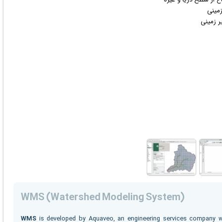
زمینی
ر زمینی
WMS (Watershed Modeling System)
WMS
is developed by Aquaveo, an engineering services company w