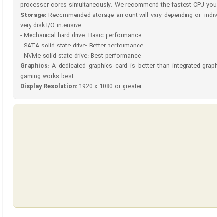
processor cores simultaneously. We recommend the fastest CPU your
Storage:
Recommended storage amount will vary depending on indivi
very disk I/O intensive.
- Mechanical hard drive: Basic performance
- SATA solid state drive: Better performance
- NVMe solid state drive: Best performance
Graphics:
A dedicated graphics card is better than integrated grap
gaming works best.
Display Resolution:
1920 x 1080 or greater