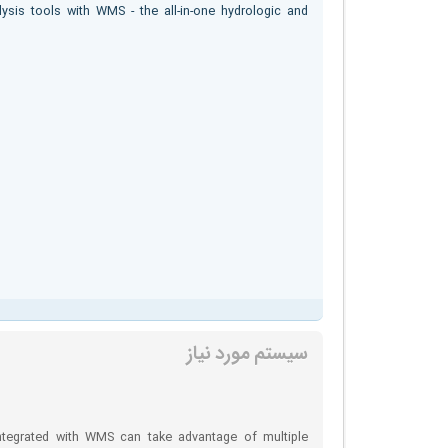
ysis tools with WMS - the all-in-one hydrologic and
سیستم مورد نیاز
ntegrated with WMS can take advantage of multiple