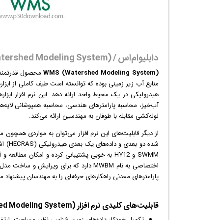
دابلیوام‌اس / WMS (Watershed Modeling System)
WMS (Watershed Modeling System)
محصول قدرتمند شرک
منابع آب زیر زمینی بوده که توانسته است طیف کاملی از ابزار
هیدرولیکی در یک محیط واحد ارائه دهد. این نرم افزار ابزا
لوله‌کشی مقابله با طوفان به مهندسین ارائه می‌کند.
از دیگر قابلیت‌های این
نرم افزار
می‌توان به مواردی همچون مطا
پارامترهای معدنی راهکارهای حرفه‌ای را به مهندسان پیشنهاد می
قابلیت‌‌های کلیدی نرم افزار Aquaveo WMS (Watershed Modeling System):
تکمیل خودکار داده‌های زمین شناسی نظیر مساحت، ارتفاع