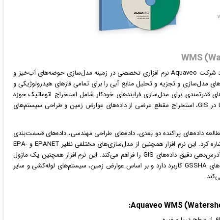
ت Aquaveo
نرم افزار
ی تخصصی در زمینه مدل‌سازی حوضه‌های آب‌خیز و
های مدل‌سازی و تجزیه و تحلیل منابع آبی را برای تمامی فازهای هیدرولوژیکی و
رهای قدرتمندی برای مدل‌سازی فرایندهای خودکار شامل استخراج اتوماتیک حوزه
آب‌خیز، محاسبه پارامترهای هندسی، محاسبه همپوشانی لایه‌ها در GIS، استخراج مقطع عرضی از داده‌های عوارض زمین و طراحی سیستم‌های
لعه داده‌های پراکنده دو بعدی، داده‌های طراحی مهندسی، داده‌های قسمت‌بندی
شده دو بعدی و داده‌های یک بعدی هیدرولیکی (HECRAS) اشاره کرد. این نرم افزار همچنین از مدل‌سازی‌های مختلفی نظیر EPANET و EPA-
SWMM و HY12 به خوبی پشتیبانی کرده و امکان مطالعه و آدرس‌دهی دقیق داده‌های GIS را فراهم می‌کند. این نرم افزار همچنین یک ماژول
اختصاصی به نام MWBM دارد که برای ویرایش و ساخت مدل‌های GSSHA کاربرد دارد و بر اساس عوارض زمین، سیستم‌های لوله‌کشی و سایر
‌کند.
 از سطح دریا و غیره