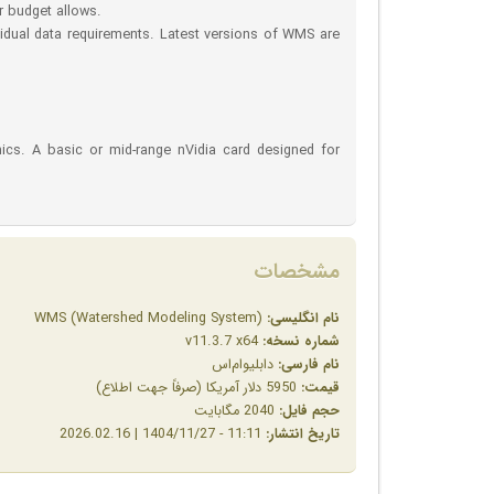
 budget allows.
dual data requirements. Latest versions of WMS are
hics. A basic or mid-range nVidia card designed for
مشخصات
نام انگلیسی:
WMS (Watershed Modeling System)
شماره نسخه:
v11.3.7 x64
نام فارسی:
دابلیوام‌اس
قیمت:
5950 دلار آمریکا (صرفاً جهت اطلاع)
حجم فایل:
2040 مگابایت
تاریخ انتشار:
11:11 - 1404/11/27 | 2026.02.16