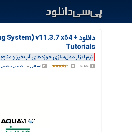
دانلود ystem) v11.3.7 x64
Tutorials
نرم افزار مدل‌سازی حوزه‌های آب‌خیز و منابع
39,562
نرم افزار
← ‏
تخصصی/مهندسی