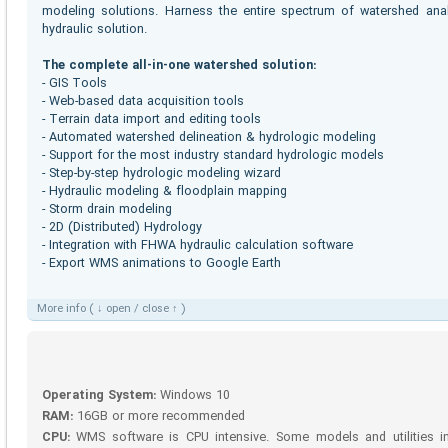
modeling solutions. Harness the entire spectrum of watershed anal
hydraulic solution.
The complete all-in-one watershed solution:
- GIS Tools
- Web-based data acquisition tools
- Terrain data import and editing tools
- Automated watershed delineation & hydrologic modeling
- Support for the most industry standard hydrologic models
- Step-by-step hydrologic modeling wizard
- Hydraulic modeling & floodplain mapping
- Storm drain modeling
- 2D (Distributed) Hydrology
- Integration with FHWA hydraulic calculation software
- Export WMS animations to Google Earth
More info ( ↓ open / close ↑ )
Operating System:
Windows 10
RAM:
16GB or more recommended
CPU:
WMS software is CPU intensive. Some models and utilities i